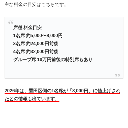
主な料金の目安はこちらです。
席種 料金目安
1名席 約5,000〜8,000円
3名席 約24,000円前後
4名席 約32,000円前後
グループ席 10万円前後の特別席もあり
2026年は、墨田区側の1名席が「8,000円」に値上げされ
たとの情報も出ています
。