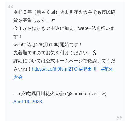
令和５年（第４６回）隅田川花火大会でも市民協
賛を募集します！🎆
今年からはがきの申込に加え、web申込も行いま
す！
web申込は5/8(月)10時開始です！
先着順ですのでお気を付けください！⏰
詳細については公式ホームページで確認してくだ
さいね！
https://t.co/ih9NmI2TOh
#隅田川
#花火
大会
— (公式)隅田川花火大会 (@sumida_river_fw)
April 19, 2023