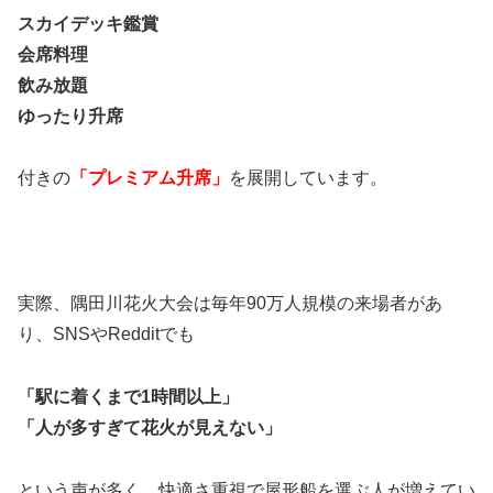
スカイデッキ鑑賞
会席料理
飲み放題
ゆったり升席
付きの
「プレミアム升席」
を展開しています。
実際、隅田川花火大会は毎年90万人規模の来場者があ
り、SNSやRedditでも
「駅に着くまで1時間以上」
「人が多すぎて花火が見えない」
という声が多く、快適さ重視で屋形船を選ぶ人が増えてい