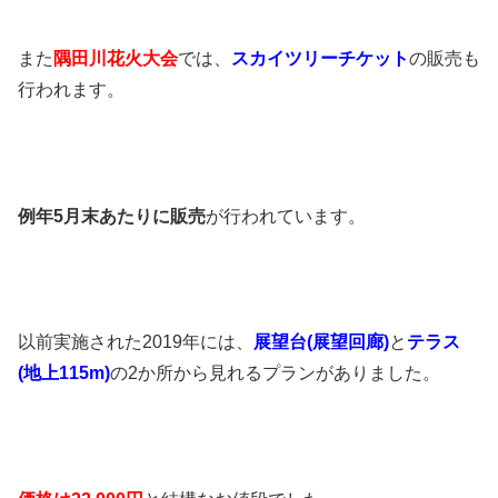
また
隅田川花火大会
では、
スカイツリーチケット
の販売も
行われます。
例年5月末あたりに販売
が行われています。
以前実施された2019年には、
展望台(展望回廊)
と
テラス
(地上115m)
の2か所から見れるプランがありました。