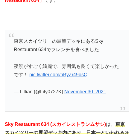
Restaurant 634」
です。
東京スカイツリーの展望デッキにあるSky
Restaurant 634でフレンチを食べました
夜景がすごく綺麗で、雰囲気も良くて楽しかった
です！
pic.twitter.com/nByZr49osQ
— Lillian (@Lily0727K)
November 30, 2021
Sky Restaurant 634 (スカイレストランムサシ)
は、
東京
スカイツリーの展望デッキ内にあり、
日本一といわれるほ