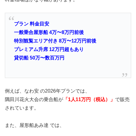
プラン 料金目安
一般乗合屋形船 4万〜8万円前後
特別観覧エリア付き 8万〜12万円前後
プレミアム升席 12万円超もあり
貸切船 50万〜数百万円
例えば、なわ安 の2026年プランでは、
隅田川花火大会の乗合船が
「1人11万円（税込）」
で販売
されています。
また、屋形船あみ達 では、