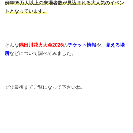
例年95万人以上の来場者数が見込まれる
大人気のイベン
トとなっています。
そんな
隅田川花火大会2026
の
チケット情報
や、
見える場
所
などについて調べてみました。
ぜひ最後までご覧になって下さいね。