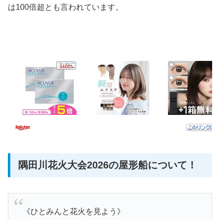
は100倍超とも言われています。
隅田川花火大会2026の屋形船について！
《ひとみんと花火を見よう》