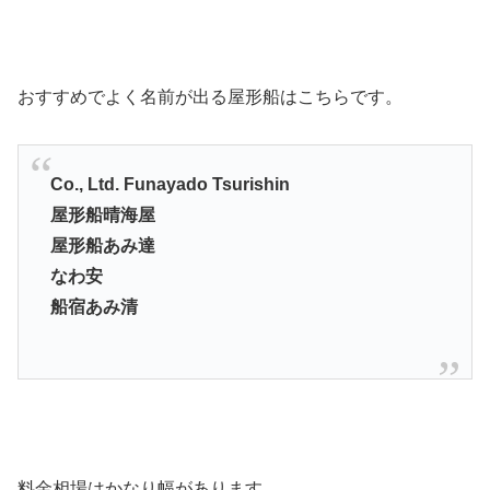
おすすめでよく名前が出る屋形船はこちらです。
Co., Ltd. Funayado Tsurishin
屋形船晴海屋
屋形船あみ達
なわ安
船宿あみ清
料金相場はかなり幅があります。