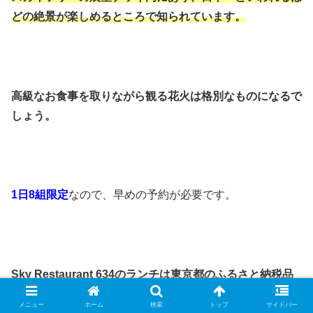
どの絶景が
楽しめるところで知られています。
高級なお食事を取りながら観る花火は
格別なものになるで
しょう。
1日8組限定
なので、早めの予約が必要です。
Sky Restaurant 634のランチは東京都の
ふるさと納税品
にもなっています。
メニュー
ホーム
検索
トップ
サイドバー