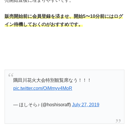
売開始直後に埋まりやすいです。
販売開始前に会員登録を済ませ、開始5〜10分前にはログ
イン待機しておくのがおすすめです。
隅田川花火大会特別観覧席なう！！！
pic.twitter.com/OiMmyv4MoR
— ほしそら♪ (@hoshisoraff)
July 27, 2019