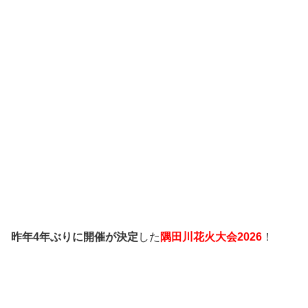
昨年4年ぶりに開催が決定
した
隅田川花火大会2026
！