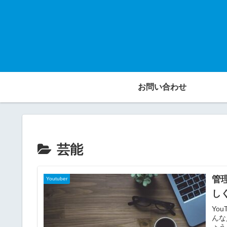
お問い合わせ
芸能
管
Youtuber
し
Yo
んな
ょう