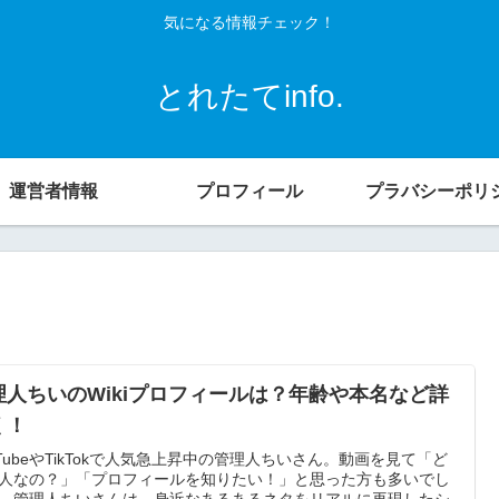
気になる情報チェック！
とれたてinfo.
運営者情報
プロフィール
プラバシーポリ
理人ちいのWikiプロフィールは？年齢や本名など詳
く！
uTubeやTikTokで人気急上昇中の管理人ちいさん。動画を見て「ど
人なの？」「プロフィールを知りたい！」と思った方も多いでし
。管理人ちいさんは、身近なあるあるネタをリアルに再現したシ