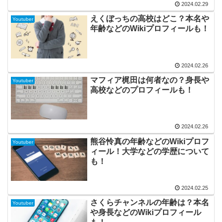
2024.02.29
えくぼっちの高校はどこ？本名や
Youtuber
年齢などのWikiプロフィールも！
2024.02.26
マフィア梶田は何者なの？身長や
Youtuber
高校などのプロフィールも！
2024.02.26
熊谷怜真の年齢などのWikiプロフ
Youtuber
ィール！大学などの学歴について
も！
2024.02.25
さくらチャンネルの年齢は？本名
Youtuber
や身長などのWikiプロフィール