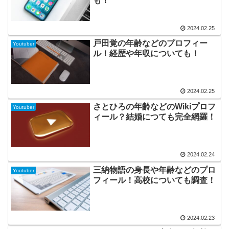
も！
2024.02.25
戸田覚の年齢などのプロフィー
Youtuber
ル！経歴や年収についても！
2024.02.25
さとひろの年齢などのWikiプロフ
Youtuber
ィール？結婚につても完全網羅！
2024.02.24
三納物語の身長や年齢などのプロ
Youtuber
フィール！高校についても調査！
2024.02.23