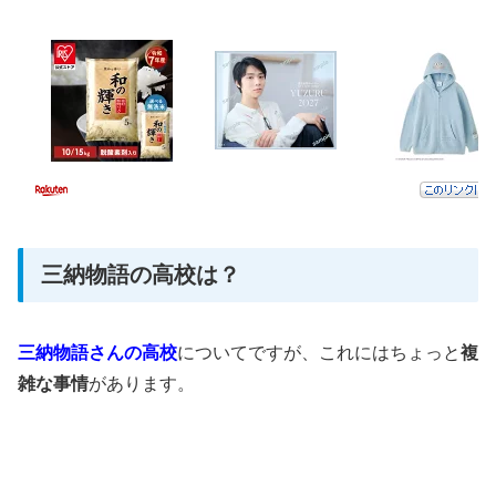
三納物語の高校は？
三納物語さんの高校
についてですが、これにはちょっと
複
雑な事情
があります。