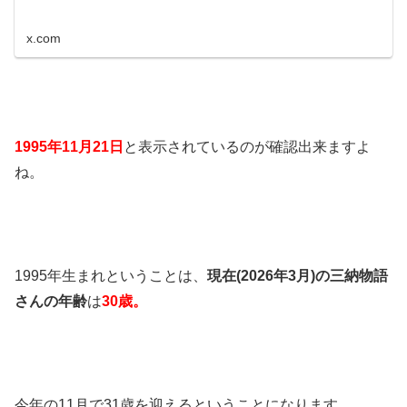
x.com
1995年11月21日
と表示されているのが確認出来ますよ
ね。
1995年生まれということは、
現在(2026年3月)の三納物語
さんの年齢
は
30歳。
今年の11月で31歳を迎えるということになります。