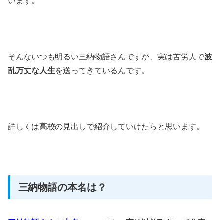
います。
そんないつも明るい三納物語さんですが、実は苦労人で
波
乱万丈な人生
を送ってきているんです。
詳しくは高校の見出しで紹介していけたらと思います。
三納物語の本名は？