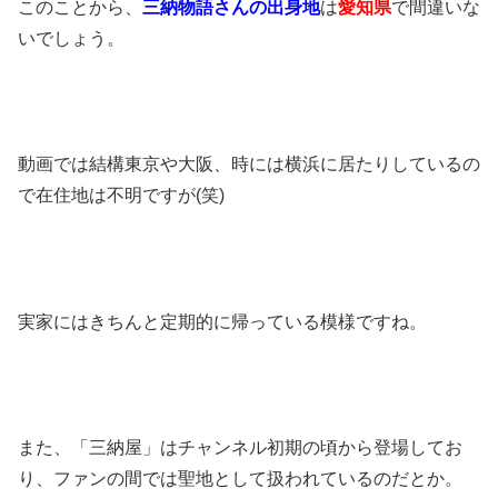
このことから、
三納物語さんの出身地
は
愛知県
で間違いな
いでしょう。
動画では結構東京や大阪、時には横浜に居たりしているの
で在住地は不明ですが(笑)
実家にはきちんと定期的に帰っている模様ですね。
また、「三納屋」はチャンネル初期の頃から登場してお
り、ファンの間では聖地として扱われているのだとか。