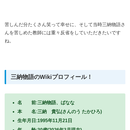
苦しんだ分たくさん笑って幸せに、そして当時三納物語さ
んを苦しめた教師には重々反省をしていただきたいです
ね。
三納物語のWikiプロフィール！
名 前:三納物語、ばなな
本 名:三納 貴弘(さんのう たかひろ)
生年月日:1995年11月21日
年 齢:30歳(2026年3月現在)