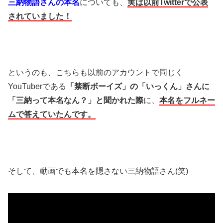
三納物語さんの本名
についても、
実は以前Twitterで公表
されていました！
というのも、こちらも以前のアカウントで同じく
YouTuberである
「禁断ボーイズ」の「いっくん」さんに
「三納って本名なん？」と聞かれた際
に、
本名をフルネー
ムで答えていたんです。
そして、動画でも本名を隠さない三納物語さん(笑)