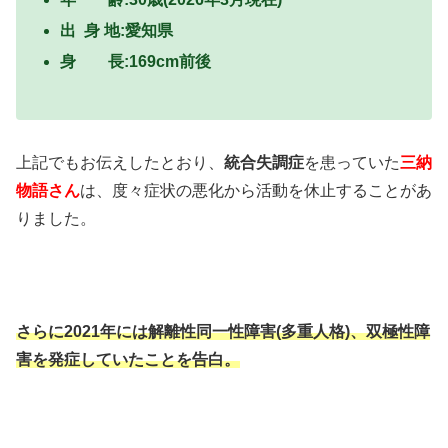
出 身 地:愛知県
身 長:169cm前後
上記でもお伝えしたとおり、
統合失調症
を患っていた
三納
物語さん
は、度々症状の悪化から活動を休止することがあ
りました。
さらに2021年には解離性同一性障害(多重人格)、双極性障
害を発症していたことを告白。