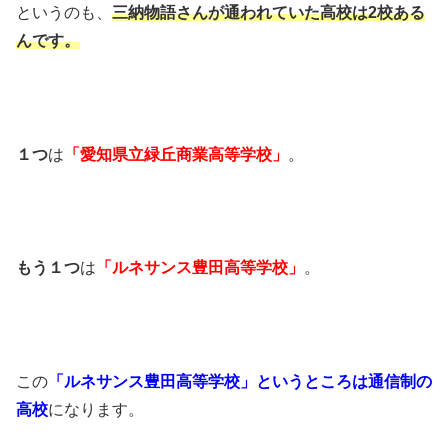
というのも、
三納物語さんが通われていた高校は2校ある
んです。
１つ
は
「愛知県立緑丘商業高等学校」
。
もう１つ
は
「ルネサンス豊田高等学校」
。
この
「ルネサンス豊田高等学校」というところは通信制の
高校
になります。