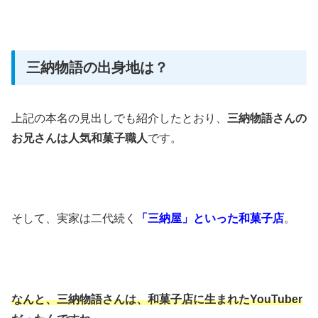
三納物語の出身地は？
上記の本名の見出しでも紹介したとおり、
三納物語さんの
お兄さんは人気和菓子職人
です。
そして、実家は二代続く
「三納屋」といった和菓子店
。
なんと、三納物語さんは、和菓子店に生まれたYouTuber