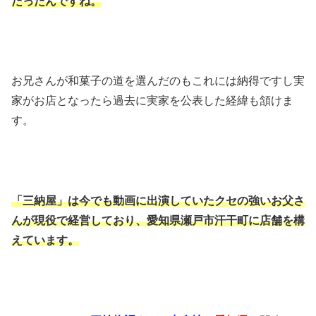
だったんですね。
お兄さんが和菓子の道を選んだのもこれには納得ですし実
家がお店となったら過去に実家を公表した経緯も頷けま
す。
「三納屋」は今でも動画に出演していたクセの強いお父さ
んが現役で経営しており、愛知県瀬戸市汗干町に店舗を構
えています。