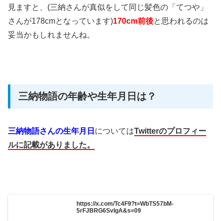
見ますと、(三納さんが真似をして同じ髪色の「てつや」
さんが178cmとなっています)
170cm前後
と思われるのは
妥当かもしれませんね。
三納物語の年齢や生年月日は？
三納物語さんの生年月日
については
Twitterのプロフィー
ルに記載がありました。
https://x.com/Tc4F9?t=WbTS57bM-
5rFJBRG6SvIgA&s=09