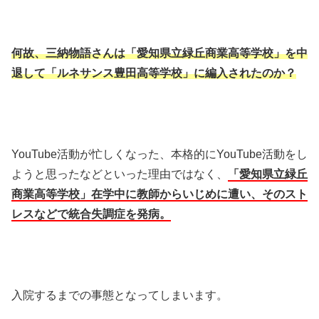
何故、三納物語さんは「愛知県立緑丘商業高等学校」を中
退して「ルネサンス豊田高等学校」に編入されたのか？
YouTube活動が忙しくなった、本格的にYouTube活動をし
ようと思ったなどといった理由ではなく、
「愛知県立緑丘
商業高等学校」在学中に教師からいじめに遭い、そのスト
レスなどで統合失調症を発病。
入院するまでの事態となってしまいます。