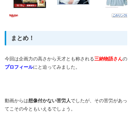
まとめ！
今回は企画力の高さから天才とも称される
三納物語さん
の
プロフィール
にと迫ってみました。
動画からは
想像付かない苦労人
でしたが、その苦労があっ
てこその今ともいえるでしょう。