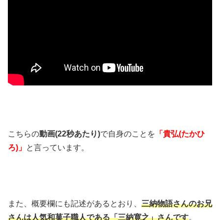
こちらの
動画(22秒あたり)
で自身のことを
「貴弘(たかひ
ろ)」
と言っています。
また、概要欄にも記述があるとおり、
三納物語さんのお兄
さんは人気和菓子職人である「三納寛之」さんです
。