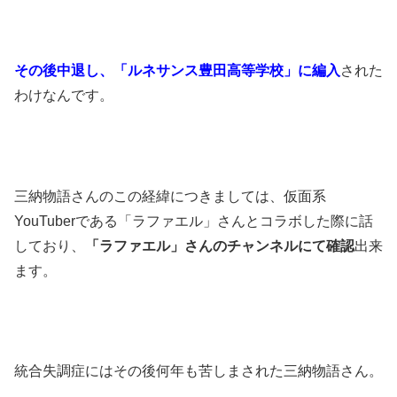
その後中退し、「ルネサンス豊田高等学校」に編入
された
わけなんです。
三納物語さんのこの経緯につきましては、仮面系
YouTuberである「ラファエル」さんとコラボした際に話
しており、
「ラファエル」さんのチャンネルにて確認
出来
ます。
統合失調症にはその後何年も苦しまされた三納物語さん。