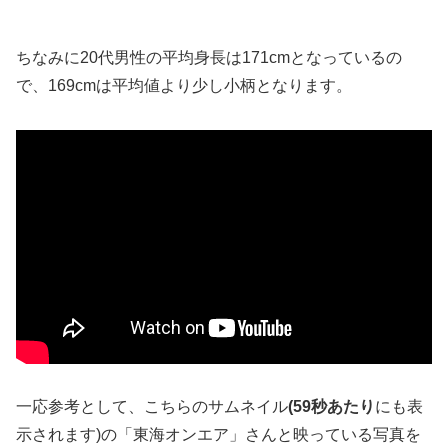
ちなみに20代男性の平均身長は171cmとなっているの
で、169cmは平均値より少し小柄となります。
一応参考として、こちらのサムネイル
(59秒あたり
にも表
示されます)の「東海オンエア」さんと映っている写真を