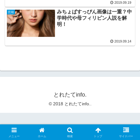
2019.09.19
みちょぱすっぴん画像は一重？中
芸能
学時代や母フィリピン人説を解
明！
2019.09.14
とれたてinfo.
© 2018 とれたてinfo..
メニュー
ホーム
検索
トップ
サイドバー