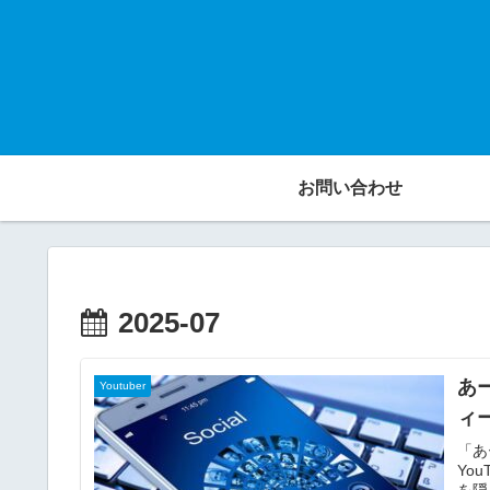
お問い合わせ
2025-07
あ
Youtuber
ィ
「あ
Yo
を隠