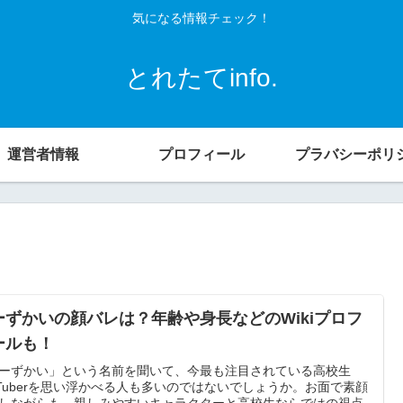
気になる情報チェック！
とれたてinfo.
運営者情報
プロフィール
プラバシーポリ
ーずかいの顔バレは？年齢や身長などのWikiプロフ
ールも！
ーずかい」という名前を聞いて、今最も注目されている高校生
uTuberを思い浮かべる人も多いのではないでしょうか。お面で素顔
しながらも、親しみやすいキャラクターと高校生ならではの視点