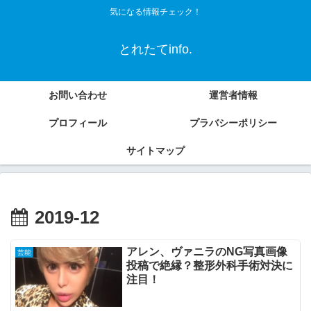
気になる情報チェック！
とれたてinfo.
お問い合わせ
運営者情報
プロフィール
プラバシーポリシー
サイトマップ
2019-12
アレン、ヴァニラのNG写真画像
芸能
投稿で絶縁？整形外科手術対決に
注目！