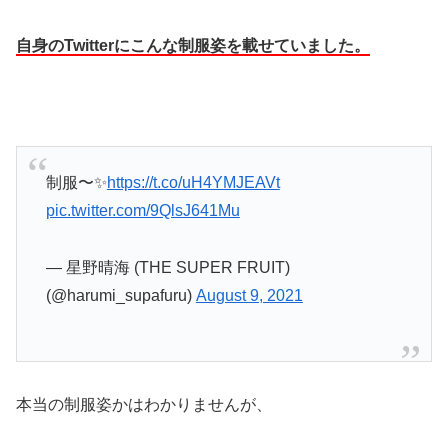
自身のTwitterにこんな制服姿を載せていました。
制服〜✨
https://t.co/uH4YMJEAVt
pic.twitter.com/9QlsJ641Mu
— 星野晴海 (THE SUPER FRUIT)
(@harumi_supafuru)
August 9, 2021
本当の制服姿かはわかりませんが、