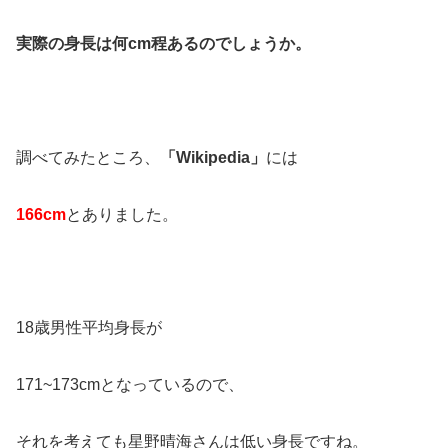
実際の身長は何cm程あるのでしょうか。
調べてみたところ、
「Wikipedia」
には
166cm
とありました。
18歳男性平均身長が
171~173cmとなっているので、
それを考えても星野晴海さんは低い身長ですね。