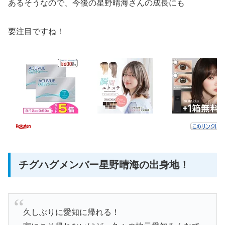
あるそうなので、今後の星野晴海さんの成長にも
要注目ですね！
チグハグメンバー星野晴海の出身地！
久しぶりに愛知に帰れる！