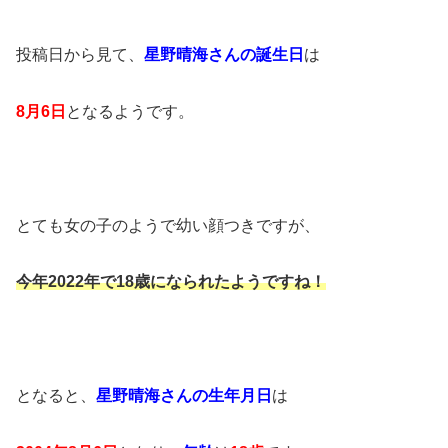
投稿日から見て、
星野晴海さんの誕生日
は
8月6日
となるようです。
とても女の子のようで幼い顔つきですが、
今年2022年で18歳になられたようですね！
となると、
星野晴海さんの生年月日
は