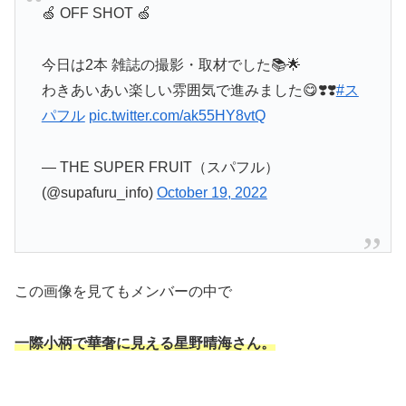
🍏 OFF SHOT 🍏
今日は2本 雑誌の撮影・取材でした📚🌟
わきあいあい楽しい雰囲気で進みました😋❣️❣️
#ス
パフル
pic.twitter.com/ak55HY8vtQ
— THE SUPER FRUIT（スパフル）
(@supafuru_info)
October 19, 2022
この画像を見てもメンバーの中で
一際小柄で華奢に見える星野晴海さん。