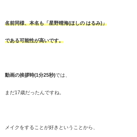
名前同様、本名も「星野晴海(ほしの はるみ)」
である可能性が高いです。
動画の挨拶時(1分25秒)
では、
まだ17歳だったんですね。
メイクをすることが好きということから、