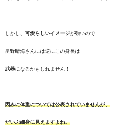
しかし、
可愛らしいイメージ
が強いので
星野晴海さんには逆にこの身長は
武器
になるかもしれません！
因みに体重については公表されていませんが、
だいぶ細身に見えますよね。