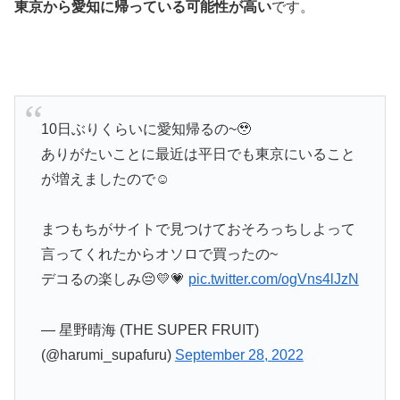
東京から愛知に帰っている可能性が高い
です。
10日ぶりくらいに愛知帰るの~🥹
ありがたいことに最近は平日でも東京にいること
が増えましたので☺︎
まつもちがサイトで見つけておそろっちしよって
言ってくれたからオソロで買ったの~
デコるの楽しみ😔💛💗
pic.twitter.com/ogVns4lJzN
— 星野晴海 (THE SUPER FRUIT)
(@harumi_supafuru)
September 28, 2022