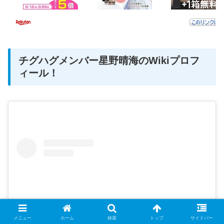
チグハグメンバー星野晴海のWikiプロフ
ィール！
メニュー
ホーム
検索
トップ
サイドバー