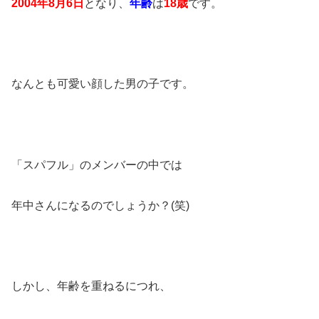
2004年8月6日
となり、
年齢
は
18歳
です。
なんとも可愛い顔した男の子です。
「スパフル」のメンバーの中では
年中さんになるのでしょうか？(笑)
しかし、年齢を重ねるにつれ、