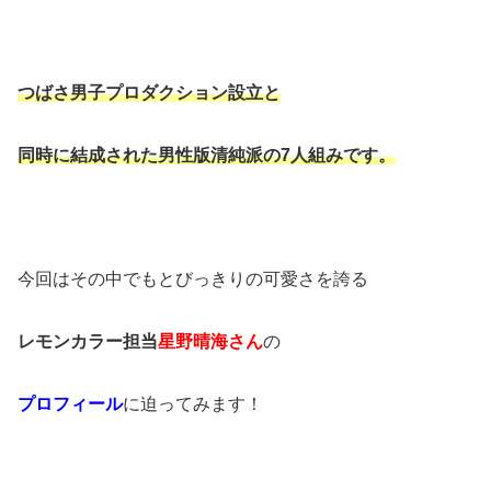
つばさ男子プロダクション設立と
同時に結成された男性版清純派の7人組みです。
今回はその中でもとびっきりの可愛さを誇る
レモンカラー担当
星野晴海さん
の
プロフィール
に迫ってみます！