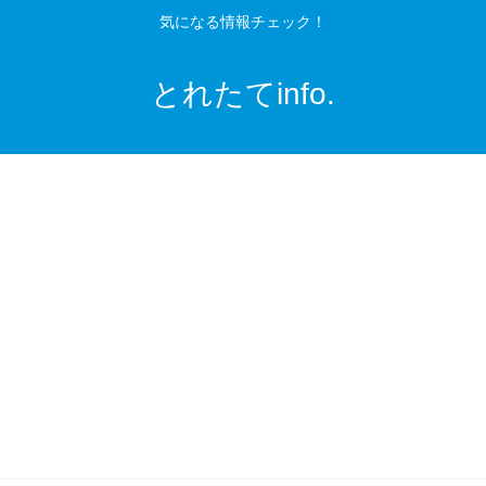
気になる情報チェック！
とれたてinfo.