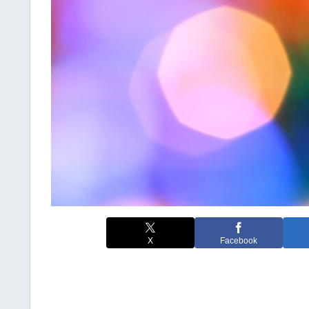
X
Facebook