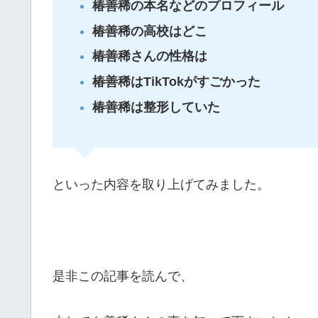
椿善稀の本名などのプロフィール
椿善稀の高校はどこ
椿善稀さんの性格は
椿善稀はTikTokがすごかった
椿善稀は整形していた
といった内容を取り上げてみました。
是非この記事を読んで、