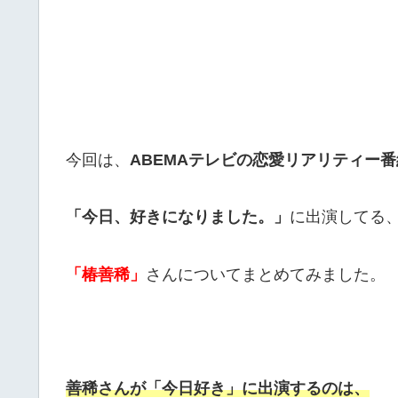
今回は、
ABEMAテレビの恋愛リアリティー番
「今日、好きになりました。」
に出演してる
「椿善稀」
さんについてまとめてみました。
善稀さんが「今日好き」に出演するのは、