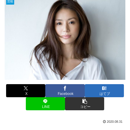
芸能
X
Facebook
はてブ
LINE
コピー
2020.08.31