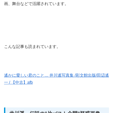
画、舞台などで活躍されています。
こんな記事も読まれています。
遙かに愛しい君のこと… 井川遙写真集 /彩文館出版/田辺遙
一 / 【中古】afb