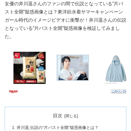
女優の井川遥さんのファンの間で伝説となっている”片バ
スト全開”疑惑画像とは？東洋紡水着サマーキャンペーン
ガール時代のイメージビデオに衝撃が！井川遥さんの伝説
となっている”片バスト全開”疑惑画像を検証してみまし
た。
目次
井川遥,伝説の”片バスト全開”疑惑画像とは？