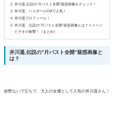
井川遥,伝説の”片バスト全開”疑惑画像をチェック！
井川遥、ハイボールCMで人気！
井川遥プロフィール！
井川遥、伝説の”片バスト全開”疑惑画像とは？イメージ
ビデオの衝撃！《まとめ》
井川遥,伝説の”片バスト全開”疑惑画像と
は？
妖艶ないで立ちで、大人の女優として人気の井川遥さん！