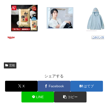
芸能
シェアする
X
Facebook
はてブ
LINE
コピー