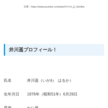
引用：https://www.youtube.com/watch?v=U_jJ_3iuU8w
井川遥プロフィール！
氏名 井川遥（いがわ はるか）
生年月日 1976年（昭和51年）6月29日
星座 かに座