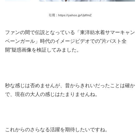
引用：https://yahoo.jp/Uj4fmZ
ファンの間で伝説となっている「東洋紡水着サマーキャン
ペーンガール」時代のイメージビデオでの”片バスト全
開”疑惑画像を検証してみました。
秒な感じは否めませんが、昔からきれいだったことは確か
で、現在の大人の感じはたまりませんね。
これからのさらなる活躍を期待したいですね。