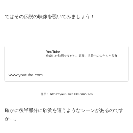
ではその伝説の映像を覗いてみましょう！
YouTube
作成した動画を友だち、家族、世界中の人たちと共有
www.youtube.com
引用：
https://youtu.be/DDcRxU2Z7es
確かに後半部分に砂浜を這うようなシーンがあるのです
が…。