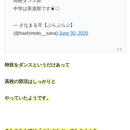
高校ダンス部
中学は茶道部です🍵♡
— さなまる🐰【ぷらぷらぶ】
(@hashimoto__sana)
June 30, 2020
特技をダンスというだけあって
高校の部活はしっかりと
やっていたようです。