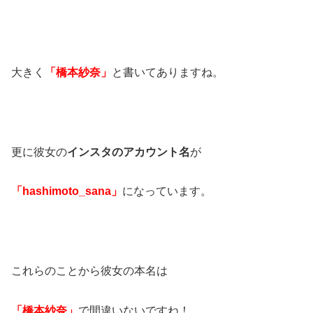
大きく
「橋本紗奈」
と書いてありますね。
更に彼女の
インスタのアカウント名
が
「hashimoto_sana」
になっています。
これらのことから彼女の本名は
「橋本紗奈」
で間違いないですね！