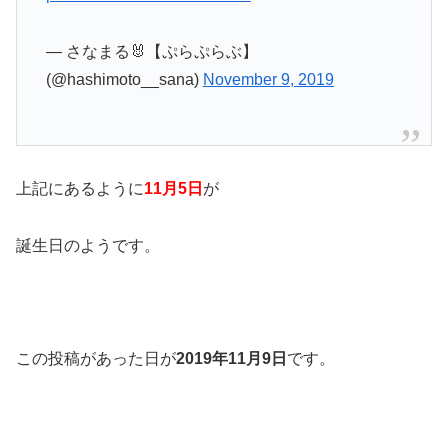
— さなまる🐰【ぷらぷらぶ】
(@hashimoto__sana)
November 9, 2019
上記にあるように
11月5日
が
誕生日のようです。
この投稿があった日が
2019年11月9日
です。