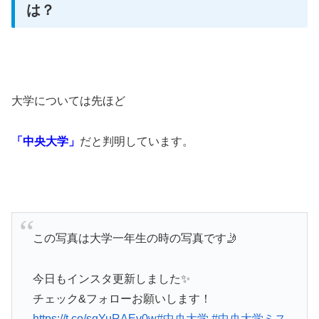
は？
大学については先ほど
「中央大学」
だと判明しています。
この写真は大学一年生の時の写真です🤳
今日もインスタ更新しました✨
チェック&フォローお願いします！
https://t.co/sgYuRAEv0w
#中央大学
#中央大学ミス