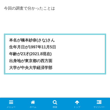
今回の調査で分かったことは
本名が橋本紗奈(さな)さん
生年月日が1997年11月5日
年齢が23才(2021.8現在)
出身地が東京都の西方面
大学が中央大学経済学部
ということでした。
メニュー
ホーム
検索
トップ
サイドバー