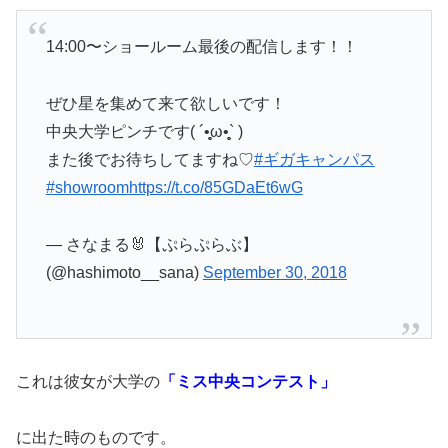
14:00〜ショールーム最後の配信します！！
ぜひ星を集めて来て欲しいです！
中央大学ピンチです( ´•̥̥̥ω•̥̥̥` )
また後でお待ちしてますね♡
#ギガキャンパス
#showroom
https://t.co/85GDaEt6wG
— さなまる🐰【ぷらぷらぶ】
(@hashimoto__sana)
September 30, 2018
これは彼女が大学の
「ミス中央コンテスト」
に出た時のものです。