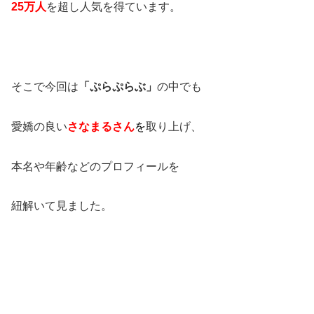
25万人
を超し人気を得ています。
そこで今回は
「ぷらぷらぶ」
の中でも
愛嬌の良い
さなまるさん
を
取り上げ、
本名や年齢などのプロフィールを
紐解いて見ました。