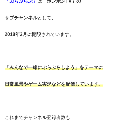
「ぷらぷらぶ」
は
「ボンボンTV」の
サブチャンネル
として、
2018年2月に開設
されています。
「みんなで一緒にぷらぷらしよう」をテーマに
日常風景やゲーム実況などを配信しています。
これまでチャンネル登録者数も