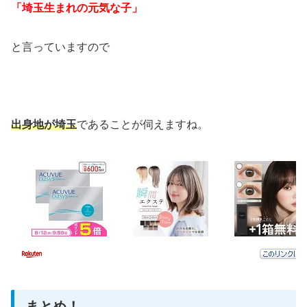
「埼玉生まれの元気な子」
と言っていますので
出身地が埼玉
であることが伺えますね。
まとめ！