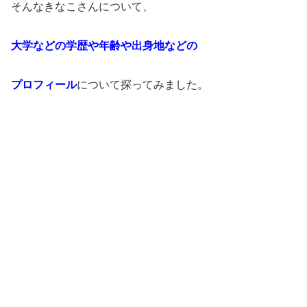
そんなきなこさんについて、
大学などの学歴や年齢や
出身地などの
プロフィール
について探ってみました。