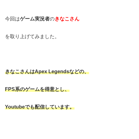
今回は
ゲーム実況者
の
きなこさん
を取り上げてみました。
きなこさんはApex Legendsなどの、
FPS系のゲームを得意とし、
Youtubeでも配信しています。