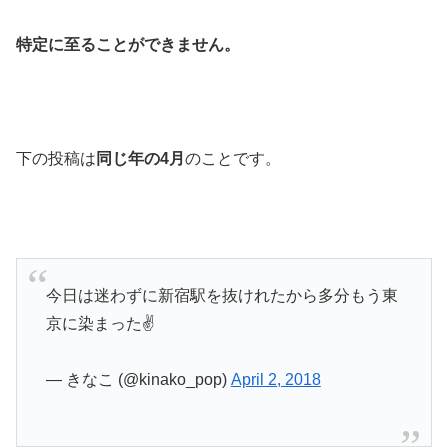
特定に至ることができません。
下の投稿は
同じ年の4月
のことです。
今日は迷わずに新宿駅を抜けれたから多分もう東
京に染まった✌️
— きなこ (@kinako_pop)
April 2, 2018