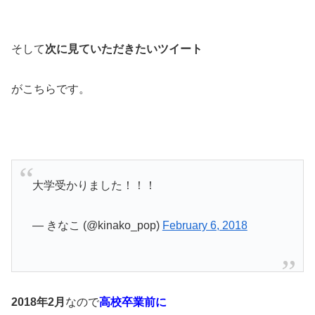
そして
次に見ていただきたいツイート
がこちらです。
大学受かりました！！！
— きなこ (@kinako_pop)
February 6, 2018
2018年2月
なので
高校卒業前に