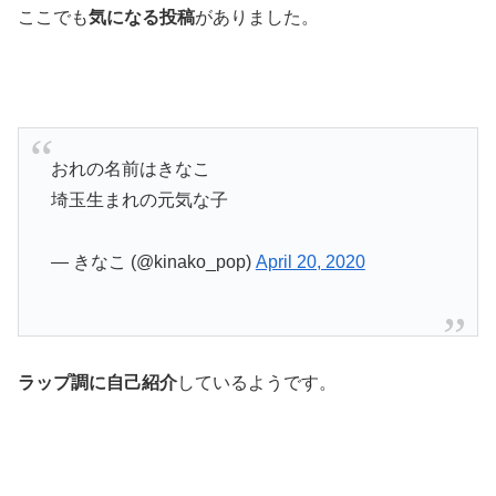
ここでも
気になる投稿
がありました。
おれの名前はきなこ
埼玉生まれの元気な子
— きなこ (@kinako_pop)
April 20, 2020
ラップ調に自己紹介
しているようです。