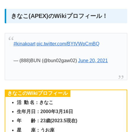
きなこ(APEX)のWikiプロフィール！
#kinakoart
pic.twitter.com/BYtVWpCmBQ
— (888)BUN (@bun02gaw02)
June 20, 2021
きなこのWikiプロフィール
活 動 名：きなこ
生年月日：2000年3月16日
年 齢：23歳(2023.5現在)
星 座：うお座