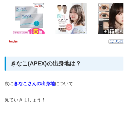
きなこ(APEX)の出身地は？
次に
きなこさんの出身地
について
見ていきましょう！