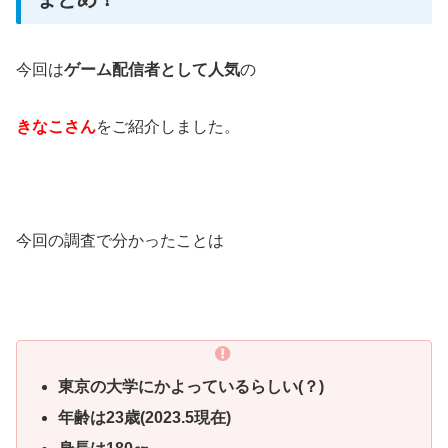
今回は
ゲーム配信者として人気
の
きなこさん
をご紹介しました。
今回の調査で分かったことは
東京の大学にかよっているらしい(？)
年齢は23歳(2023.5現在)