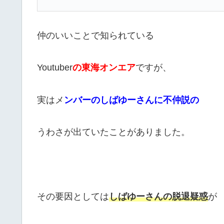
仲のいいことで知られている
Youtuber
の東海オンエア
ですが、
実はメ
ンバーのしばゆーさんに不仲説の
うわさが出ていたことがありました。
その要因としては
しばゆーさんの脱退疑惑
が