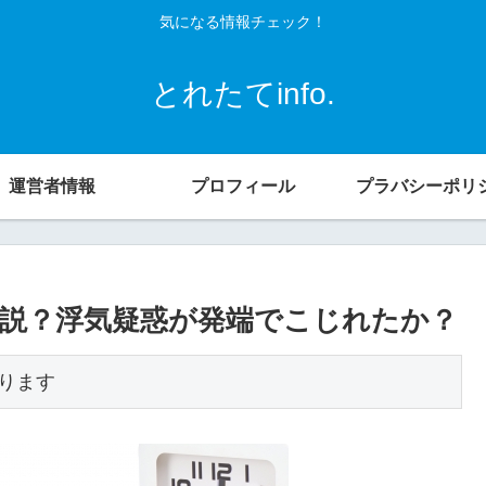
気になる情報チェック！
とれたてinfo.
運営者情報
プロフィール
プラバシーポリ
説？浮気疑惑が発端でこじれたか？
ります