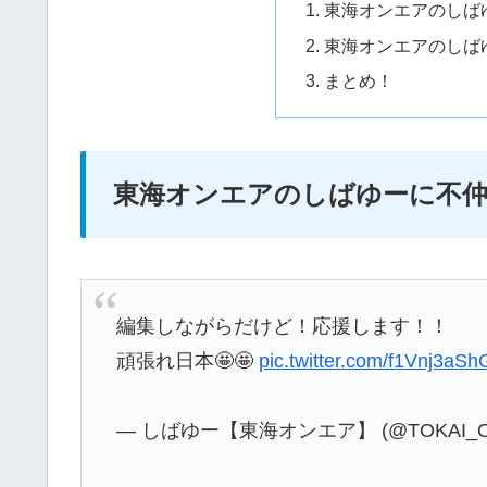
東海オンエアのしば
東海オンエアのしば
まとめ！
東海オンエアのしばゆーに不仲
編集しながらだけど！応援します！！
頑張れ日本🤩🤩
pic.twitter.com/f1Vnj3aSh
— しばゆー【東海オンエア】 (@TOKAI_O