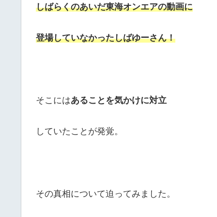
しばらくのあいだ東海オンエアの動画に
登場していなかったしばゆーさん！
そこには
あることを気かけに対立
していたことが発覚。
その真相について迫ってみました。