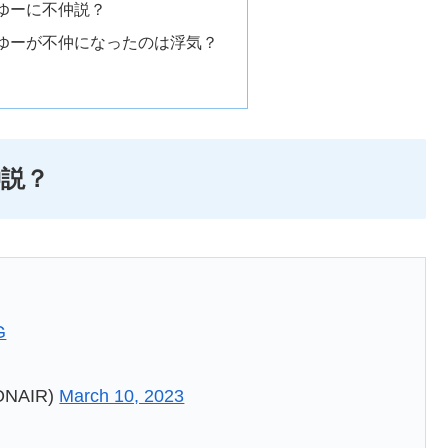
ゆーに不仲説？
ゆーが不仲になったのは浮気？
説？
G
NAIR)
March 10, 2023