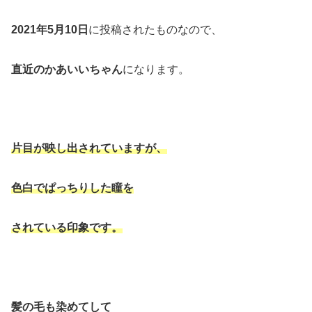
2021年5月10日
に投稿されたものなので、
直近のかあいいちゃん
になります。
片目が映し出されていますが、
色白でぱっちりした瞳を
されている印象です。
髪の毛も染めてして