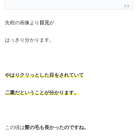
先程の画像より
目元
が
はっきり分かります。
やはりクリっとした目をされていて
二重だということが分かります。
この頃は
髪の毛も長かったのですね。