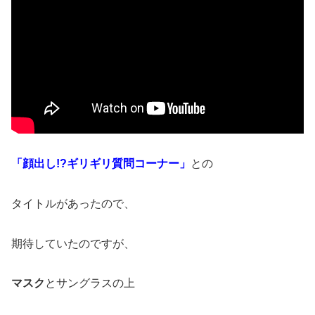
「顔出し!?ギリギリ質問コーナー」
との
タイトルがあったので、
期待していたのですが、
マスク
とサングラスの上