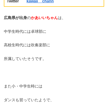
Twitter
kawaii__chann
広島県が出身
の
かあいいちゃん
は、
中学生時代には卓球部に
高校生時代には吹奏楽部に
所属していたそうです。
また小・中学生時には
ダンスも習っていたようで、