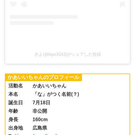
きよ(@kiyo3042)がシェアした投稿
かあいいちゃんのプロフィール
活動名 かあいいちゃん
本名 「な」がつく名前(？)
誕生日 7月18日
年齢 非公開
身長 160cm
出身地 広島県