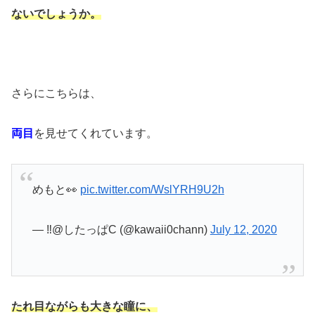
ないでしょうか。
さらにこちらは、
両目
を見せてくれています。
めもと👀
pic.twitter.com/WslYRH9U2h
— ‼️@したっぱC (@kawaii0chann)
July 12, 2020
たれ目ながらも大きな瞳に、