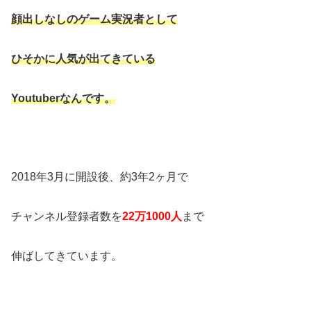
顔出しなしのゲーム実況者として
ひそかに人気が出てきている
Youtuberなんです。
2018年3月に開設後、約3年2ヶ月で
チャンネル登録者数を
22万1000人
まで
伸ばしてきています。