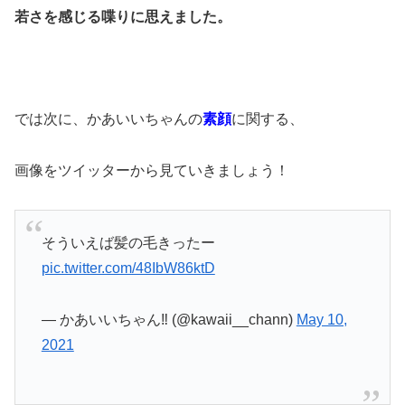
若さを感じる喋りに思えました。
では次に、かあいいちゃんの
素顔
に関する、
画像をツイッターから見ていきましょう！
そういえば髪の毛きったー
pic.twitter.com/48IbW86ktD
— かあいいちゃん‼️ (@kawaii__chann)
May 10,
2021