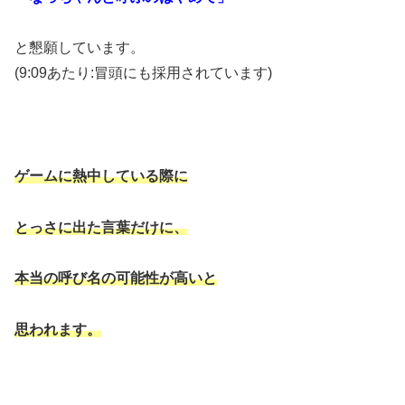
と懇願しています。
(9:09あたり:冒頭にも採用されています)
ゲームに熱中している際に
とっさに出た言葉だけに、
本当の呼び名の可能性が高いと
思われます。