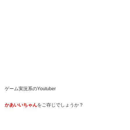
ゲーム実況系のYoutuber
かあいいちゃん
をご存じでしょうか？