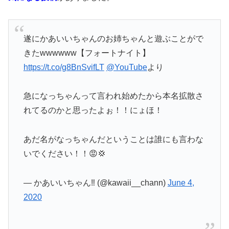
遂にかあいいちゃんのお姉ちゃんと遊ぶことがで
きたwwwwww【フォートナイト】
https://t.co/g8BnSvifLT
@YouTube
より
急になっちゃんって言われ始めたから本名拡散さ
れてるのかと思ったよぉ！！にょほ！
あだ名がなっちゃんだということは誰にも言わな
いでください！！😡💢
— かあいいちゃん‼️ (@kawaii__chann)
June 4,
2020