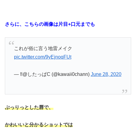
さらに、こちらの画像は片目+口元までも
これが俗に言う地雷メイク
pic.twitter.com/9yEjnoqFUt
— ‼️@したっぱC (@kawaii0chann)
June 28, 2020
ぷっりっとした唇で、
かわいいと分かるショットでは