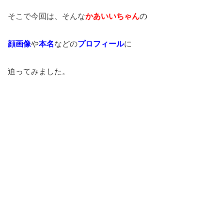
そこで今回は、そんな
かあいいちゃん
の
顔画像
や
本名
などの
プロフィール
に
迫ってみました。