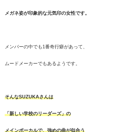
メガネ姿が印象的な元気印の女性です。
メンバーの中でも1番奇行癖があって、
ムードメーカーでもあるようです。
そんな
SUZUKA
さんは
「新しい学校のリーダーズ」の
メインボーカルで、強めの曲が似合う