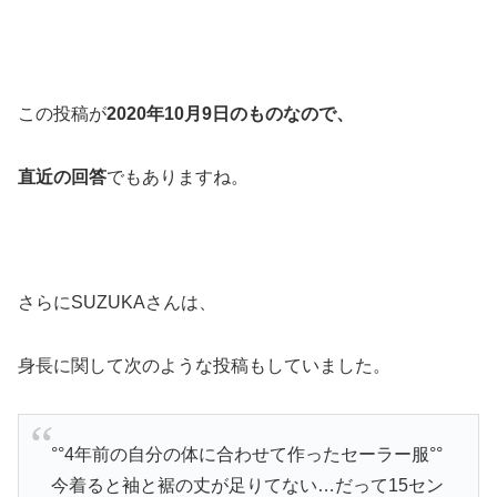
この投稿が
2020年10月9日のものなので、
直近の回答
でもありますね。
さらにSUZUKAさんは、
身長に関して次のような投稿もしていました。
°°4年前の自分の体に合わせて作ったセーラー服°°
今着ると袖と裾の丈が足りてない…だって15セン