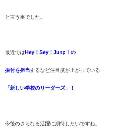
と言う事でした。
最近では
Hey
！
Sey
！
Junp
！の
振付を担当
するなど注目度が上がっている
「新しい学校のリーダーズ」！
今後のさらなる活躍に期待したいですね。