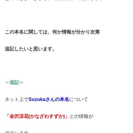
この本名に関しては、
何か情報が分かり次第
追記したいと思います。
～追記～
ネット上で
Suzukaさんの本名
について
「金沢涼花(かなざわすずか)」
との情報が