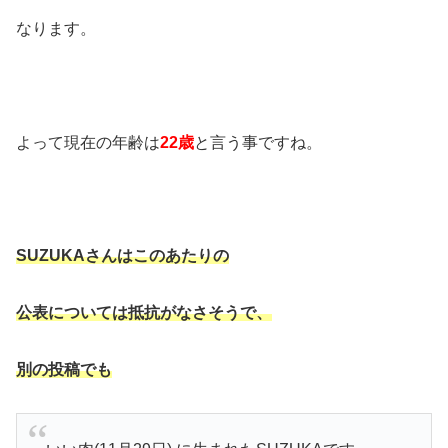
なります。
よって現在の年齢は
22歳
と言う事ですね。
SUZUKA
さんはこのあたりの
公表については抵抗がなさそうで、
別の投稿でも