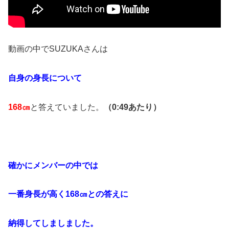
動画の中でSUZUKAさんは
自身の身長について
168
㎝
と答えていました。
（0:49あたり）
確かにメンバーの中では
一番身長が高く
168
㎝との答えに
納得してしましました。