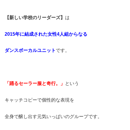
【新しい学校のリーダーズ】
は
2015
年に結成された
女性
4
人組からなる
ダンスボーカルユニット
です。
「踊るセーラー服と奇行。」
という
キャッチコピーで個性的な表現を
全身で醸し出す元気いっぱいのグループです。