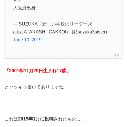
大阪府出身
— SUZUKA（新しい学校のリーダーズ
a.k.a.ATARASHII GAKKO!） (@suzuka3sister)
June 10, 2019
「
2001
年
11
月
29
日生まれ
17
歳」
とハッキリ書いてありますね。
これは
2019年1月に投稿
されたものに