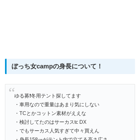
ぼっち女campの身長について！
ゆる募❗️冬用テント探してます
・車用なので重量はあまり気にしない
・TCとかコットン素材がええな
・検討してたのはサーカスtc DX
・でもサーカス人気すぎて中々買えん
・身長158㎝がテント内で立てる高さ広さ