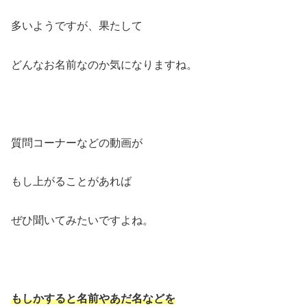
多いようですが、果たして
どんなお名前なのか気になりますね。
質問コーナーなどの動画が
もし上がることがあれば
ぜひ聞いてみたいですよね。
もしかすると名前やあだ名などを