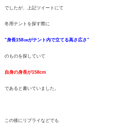
でしたが、上記ツイートにて
冬用テントを探す際に
”身長158㎝がテント内で
立てる高さ広さ”
のものを探していて
自身の身長が158cm
であると書いていました。
この後にリプライなどでも