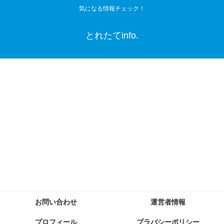
気になる情報チェック！
とれたてinfo.
お問い合わせ
運営者情報
プロフィール
プラバシーポリシー