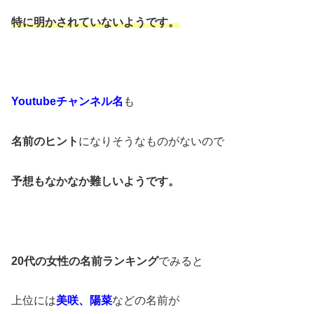
特に明かされていないようです。
Youtubeチャンネル名
も
名前のヒント
になりそうなものがないので
予想もなかなか難しいようです。
20代の女性の名前ランキング
でみると
上位には
美咲、陽菜
などの名前が