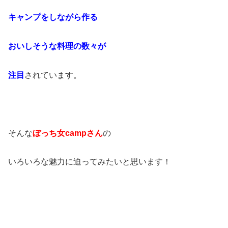
キャンプをしながら作る
おいしそうな料理の数々が
注目
されています。
そんな
ぼっち女campさん
の
いろいろな魅力に迫ってみたいと思います！