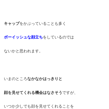
キャップ
をかぶっていることも多く
ボーイッシュな顔立ち
をしているのでは
ないかと思われます。
いまのところ
なかなかはっきりと
顔を見せてくれる機会はなさそう
ですが、
いつか少しでも顔を見せてくれることを