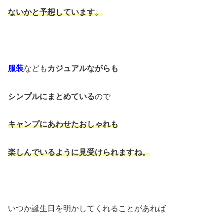
ないかと予想しています。
服装
なども
カジュアルながらも
シンプルにまとめている
ので
キャンプにあわせたおしゃれも
楽しんでいるように見受けられますね。
いつか誕生日を明かしてくれることがあれば