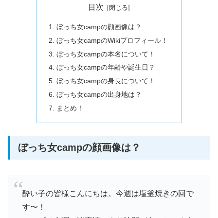
目次
ぼっち女campの顔画像は？
ぼっち女campのWikiプロフィール！
ぼっち女campの本名について！
ぼっち女campの年齢や誕生日？
ぼっち女campの身長について！
ぼっち女campの出身地は？
まとめ！
ぼっち女campの顔画像は？
酔い子の皆様こんにちは。今週は塩釜焼きの回で
す〜！