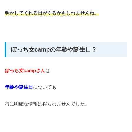
明かしてくれる日がくるかもしれませんね。
ぼっち女campの年齢や誕生日？
ぼっち女campさん
は
年齢や誕生日
についても
特に明確な情報は得られませんでした。