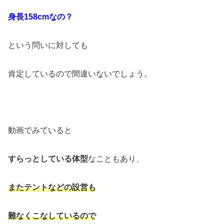
身長158cmなの？
という問いに対しても
肯定しているので間違いないでしょう。
動画でみていると
すらっとしている体型
なこともあり、
またテントなどの設営も
難なくこなしているので