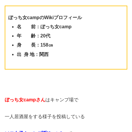
ぼっち女campのWikiプロフィール
名 前：ぼっち女camp
年 齢：20代
身 長：158㎝
出 身 地：関西
ぼっち女campさん
はキャンプ場で
一人居酒屋をする様子を投稿している