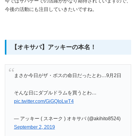
今ではサバゲーでの活躍がかなり期待されていますので、
今後の活動にも注目していきたいですね。
【オキサバ】アッキーの本名！
まさか今日がザ・ボスの命日だったとわ…9月2日
そんな日にダブルドラムを買うとわ…
pic.twitter.com/GiGQIoLwT4
— アッキー ( スネーク ) オキサバ (@akihito8524)
September 2, 2019