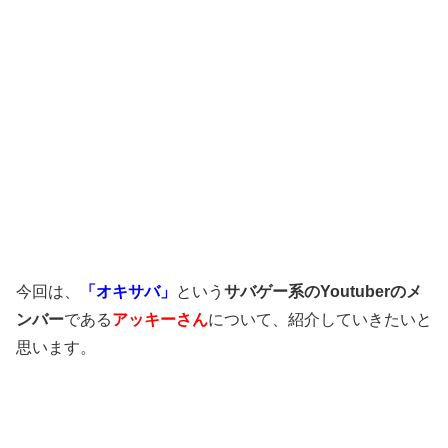
今回は、
「オキサバ」
という
サバゲー系のYoutuberのメ
ンバー
である
アッキーさん
について、紹介していきたいと
思います。