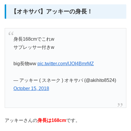
【オキサバ】アッキーの身長！
身長168cmでこれw
サプレッサー付きw
big長物ww
pic.twitter.com/lJOI4BmrMZ
— アッキー ( スネーク ) オキサバ (@akihito8524)
October 15, 2018
アッキーさんの
身長は
168cm
です。