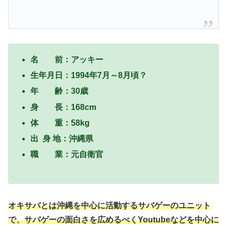
名 前：アッキー
生年月日：1994年7月～8月頃？
年 齢：30歳
身 長：168cm
体 重：58kg
出 身 地：沖縄県
職 業：元自衛官
オキサバとは沖縄を中心に活動するサバゲーのユニット
で、サバゲーの面白さを広めるべくYoutubeなどを中心に