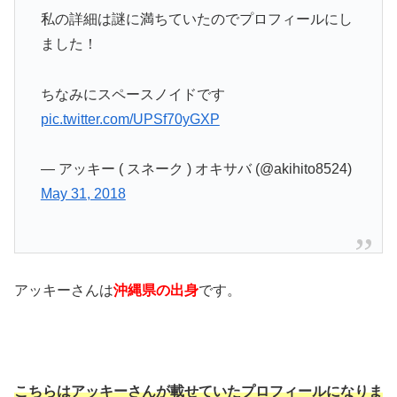
私の詳細は謎に満ちていたのでプロフィールにし
ました！
ちなみにスペースノイドです
pic.twitter.com/UPSf70yGXP
— アッキー ( スネーク ) オキサバ (@akihito8524)
May 31, 2018
アッキーさんは
沖縄県の出身
です。
こちらはアッキーさんが載せていたプロフィールになりま