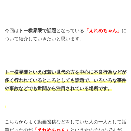
今回は
トー横界隈で話題
となっている
「えれめちゃん」
に
ついて紹介していきたいと思います。
トー横界隈といえば若い世代の方を中心に
不良行為などが
多く行われているところとしても話題で、
いろいろな事件
や事故などでも世間から注目されている場所です。
こちらからよく動画投稿などをしていた人の一人として話
題だったのが
「えれめちゃん」
という女の子なのですが、