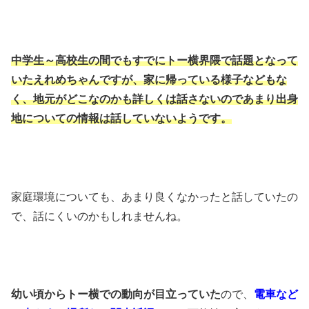
中学生～高校生の間でもすでにトー横界隈で話題となって
いたえれめちゃんですが、
家に帰っている様子などもな
く、
地元がどこなのかも詳しくは話さないので
あまり出身
地についての情報は話していないようです。
家庭環境についても、あまり良くなかったと話していたの
で、
話にくいのかもしれませんね。
幼い頃からトー横での動向が目立っていた
ので、
電車など