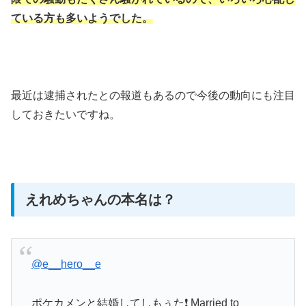
ている方も多いようでした。
最近は逮捕されたとの報道もあるので
今後の動向にも注目
しておきたいですね。
えれめちゃんの本名は？
@e__hero__e
ポケカメンと結婚してしもぅた❗️ Married to