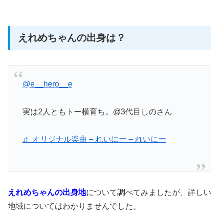
えれめちゃんの出身は？
@e__hero__e
実は2人ともトー横育ち。@3代目しのさん
♬ オリジナル楽曲 – れいにー – れいにー
えれめちゃんの出身地
について調べてみましたが、
詳しい
地域についてはわかりませんでした。