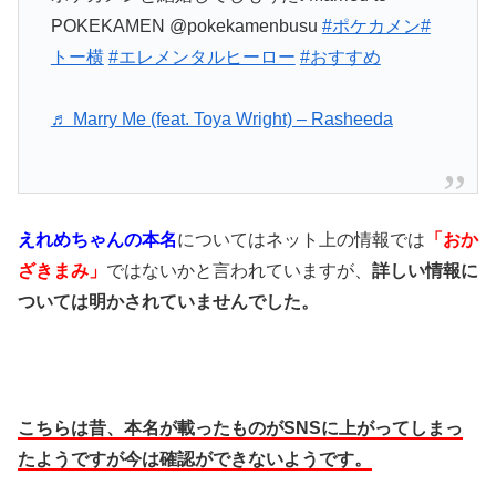
POKEKAMEN @pokekamenbusu
#ポケカメン
#
トー横
#エレメンタルヒーロー
#おすすめ
♬ Marry Me (feat. Toya Wright) – Rasheeda
えれめちゃんの本名
についてはネット上の情報では
「おか
ざきまみ」
ではないかと言われていますが、
詳しい情報に
ついては明かされていませんでした。
こちらは昔、本名が載ったものがSNSに上がってしまっ
たようですが
今は確認ができないようです。