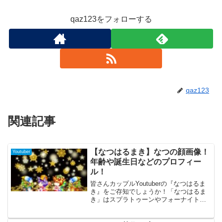
qaz123をフォローする
qaz123
関連記事
【なつはるまき】なつの顔画像！
Youtuber
年齢や誕生日などのプロフィー
ル！
皆さんカップルYoutuberの『なつはるま
き』をご存知でしょうか！「なつはるま
き」はスプラトゥーンやフォーナイトな
どのゲームを実況配信しているカップル
系Youtuberなんです！今回はそんな「な