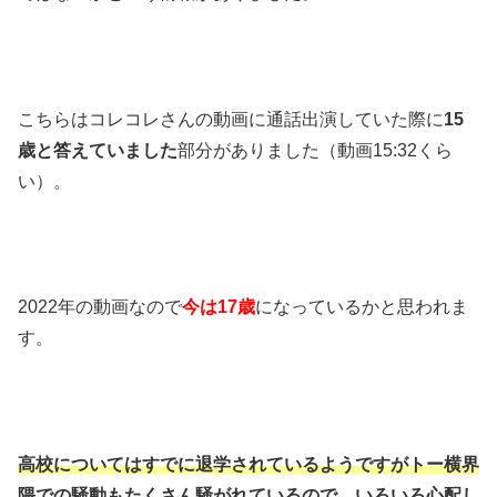
こちらはコレコレさんの動画に通話出演していた際に
15
歳と答えていました
部分がありました（動画15:32くら
い）。
2022年の動画なので
今は17歳
になっているかと思われま
す。
高校についてはすでに退学されているようですが
トー横界
隈での騒動もたくさん騒がれているので、
いろいろ心配し