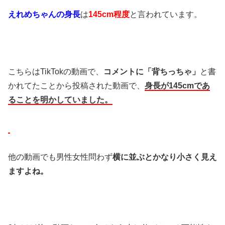
えれめちゃんの身長
は
145cm程度
と言われています。
こちらはTikTokの動画で、
コメントに
「背ちっちゃ」
と書
かれてたことから投稿された動画で、
身長が145cmであ
ることを明かしていました。
他の動画でも男性女性問わず
横に並ぶと
かなり小さく見え
ますよね。