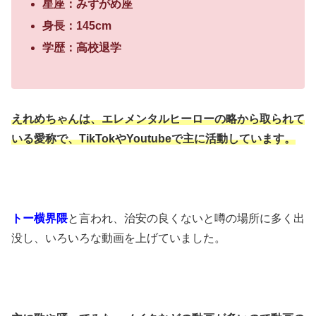
星座：みずがめ座
身長：145cm
学歴：高校退学
えれめちゃんは、エレメンタルヒーローの略から取られて
いる愛称で、
TikTokやYoutubeで主に活動しています。
トー横界隈
と言われ、治安の良くないと噂の場所に多く出
没し、
いろいろな動画を上げていました。