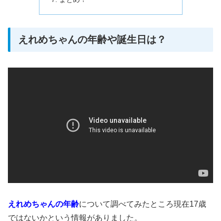
えれめちゃんの年齢や誕生日は？
えれめちゃんの年齢
について調べてみたところ
現在
17
歳
ではないかという情報がありました。