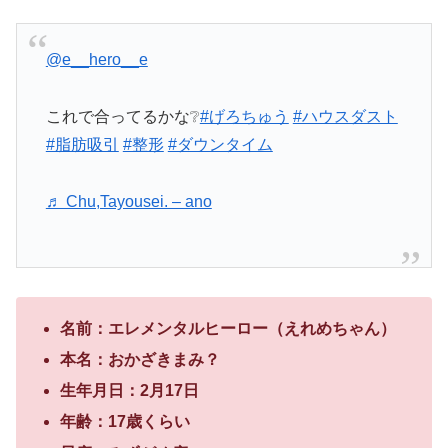
@e__hero__e
これで合ってるかな❔
#げろちゅう
#ハウスダスト
#脂肪吸引
#整形
#ダウンタイム
♬ Chu,Tayousei. – ano
名前：エレメンタルヒーロー（えれめちゃん）
本名：おかざきまみ？
生年月日：2月17日
年齢：17歳くらい