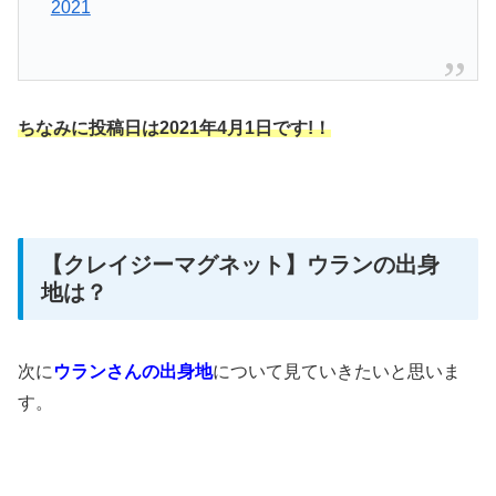
2021
ちなみに投稿日は2021年4月1日です!！
【クレイジーマグネット】ウランの出身
地は？
次に
ウランさんの出身地
について
見ていきたいと思いま
す。