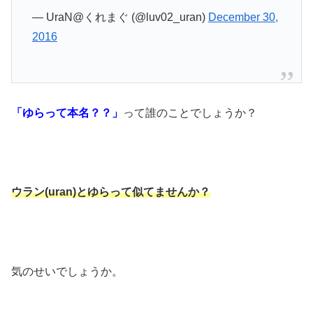
— UraN@くれまぐ (@luv02_uran)
December 30,
2016
「ゆらって本名？？」
って
誰のことでしょうか？
ウラン(uran)とゆらって似てませんか？
気のせいでしょうか。