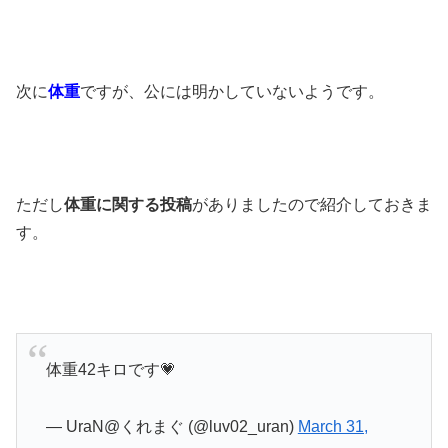
次に
体重
ですが、
公には明かしていないようです。
ただし
体重に関する投稿
がありましたので
紹介しておきま
す。
体重42キロです💗
— UraN@くれまぐ (@luv02_uran)
March 31,