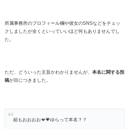
所属事務所のプロフィール欄や
彼女のSNSなどをチェッ
クしましたが
全くといっていいほど何もありませんでし
た。
ただ、どういった主旨かわかりませんが、
本名に関する投
稿
が目につきました。
組もおおおお💋💗ゆらって本名？？