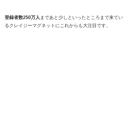
登録者数250万人
まであと少しと
いったところまで来てい
る
クレイジーマグネットに
これからも大注目です。