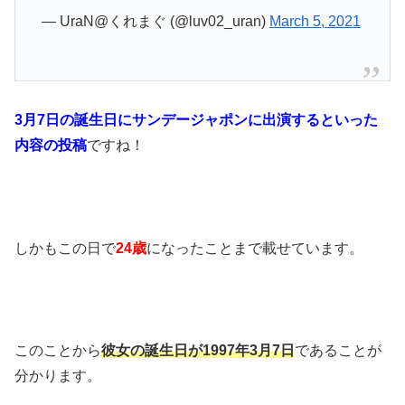
— UraN@くれまぐ (@luv02_uran)
March 5, 2021
3月7日の誕生日にサンデージャポンに
出演するといった
内容の投稿
ですね！
しかもこの日で
24歳
になったことまで
載せています。
このことから
彼女の誕生日が1997年3月7日
であることが
分かります。