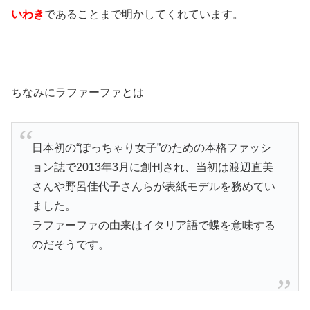
いわき
であることまで
明かしてくれています。
ちなみにラファーファとは
日本初の“ぽっちゃり女子”のための本格ファッシ
ョン誌で2013年3月に創刊され、当初は渡辺直美
さんや野呂佳代子さんらが表紙モデルを務めてい
ました。
ラファーファの由来はイタリア語で蝶を意味する
のだそうです。