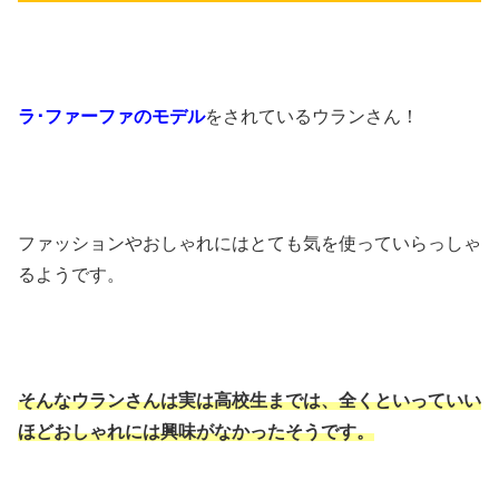
ラ･ファーファのモデル
をされている
ウランさん！
ファッションやおしゃれには
とても気を使っていらっしゃ
るようです。
そんなウランさんは実は高校生までは、
全くといっていい
ほどおしゃれには
興味がなかったそうです。