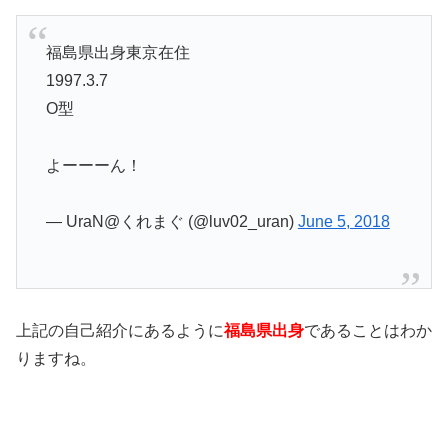
福島県出身東京在住
1997.3.7
O型
よーーーん！
— UraN@くれまぐ (@luv02_uran)
June 5, 2018
上記の自己紹介にあるように
福島県出身
であることはわか
りますね。