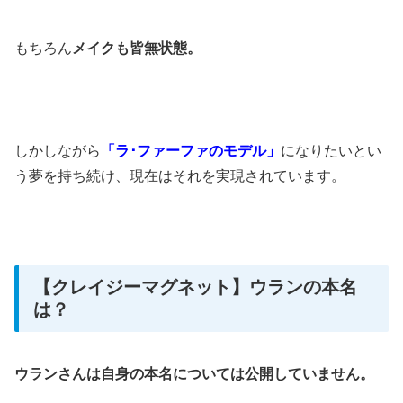
もちろん
メイクも皆無状態。
しかしながら
「ラ･ファーファのモデル」
に
なりたいとい
う夢を持ち続け、
現在はそれを実現されています。
【クレイジーマグネット】ウランの本名
は？
ウランさんは自身の本名については
公開していません。