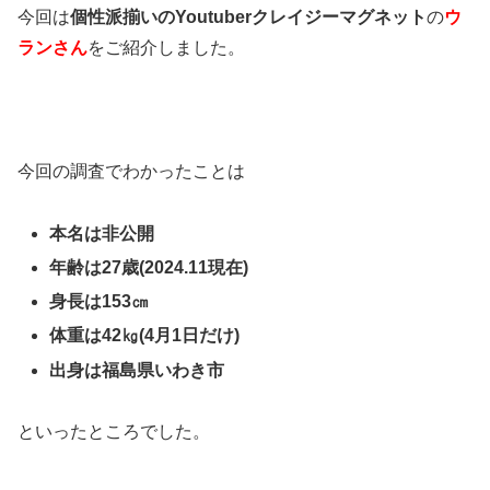
今回は
個性派揃いのYoutuber
クレイジーマグネット
の
ウ
ランさん
を
ご紹介しました。
今回の調査でわかったことは
本名は非公開
年齢は27歳(2024.11現在)
身長は153㎝
体重は42㎏(4月1日だけ)
出身は福島県いわき市
といったところでした。