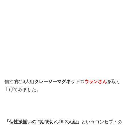
個性的な3人組
クレージーマグネット
の
ウランさん
を取り
上げてみました。
「個性派揃いの #期限切れJK 3人組」
というコンセプトの