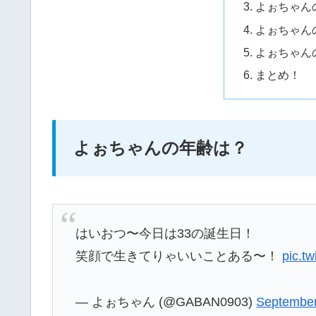
よぉちゃん
よぉちゃん
よぉちゃんの
まとめ！
よぉちゃんの年齢は？
はいおつ〜今日は33の誕生日！
笑顔で生きてりゃいいことある〜！
pic.t
— よぉちゃん (@GABAN0903)
September