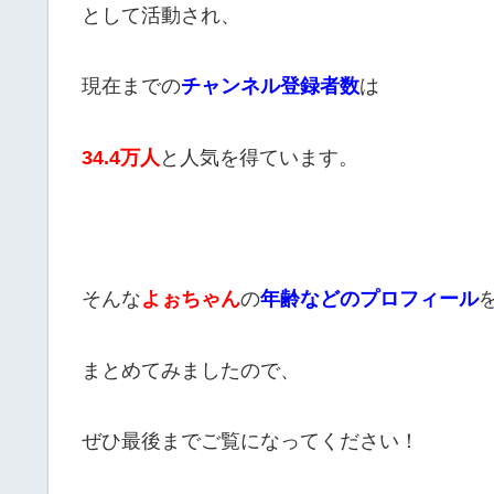
として活動され、
現在までの
チャンネル登録者数
は
34.4万人
と人気を得ています。
そんな
よぉちゃん
の
年齢などのプロフィール
まとめてみましたので、
ぜひ最後までご覧になってください！