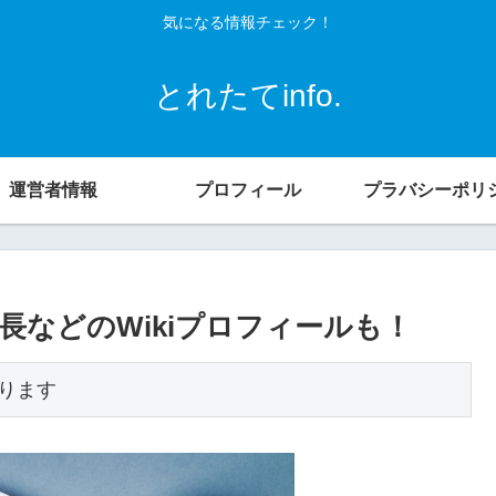
気になる情報チェック！
とれたてinfo.
運営者情報
プロフィール
プラバシーポリ
などのWikiプロフィールも！
ります