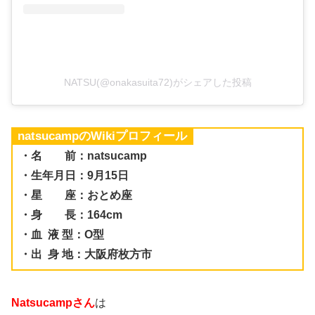
NATSU(@onakasuita72)がシェアした投稿
natsucampのWikiプロフィール
・名 前：natsucamp
・生年月日：9月15日
・星 座：おとめ座
・身 長：164cm
・血 液 型：O型
・出 身 地：大阪府枚方市
Natsucampさん
は