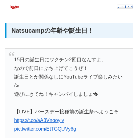
Natsucampの年齢や誕生日！
15日の誕生日にワクチン2回目なんすよ。
なので前日にぶち上げてこうぜ！
誕生日とか関係なしにYouTubeライブ楽しみたい
🥳
遊びにきてね！キャンパイしましょ🍻
【LIVE】バースデー接種前の誕生祭へようこそ
https://t.co/aA3VnqoyIv
pic.twitter.com/EtTGQUVy6g