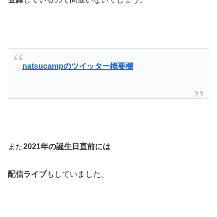
natsucampのツイッター概要欄
また
2021年の誕生日直前には
配信ライブ
もしていました。