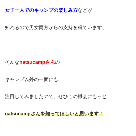
女子一人でのキャンプの楽しみ方
などが
知れるので男女両方からの支持を得ています。
そんな
natsucampさん
の
キャンプ以外の一面にも
注目してみましたので、ぜひこの機会にもっと
natsucampさんを知ってほしいと
思います！