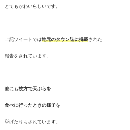
とてもかわいらしいです。
上記ツイートでは
地元のタウン誌に掲載
された
報告をされています。
他にも
枚方で天ぷらを
食べに行ったときの様子
を
挙げたりもされています。