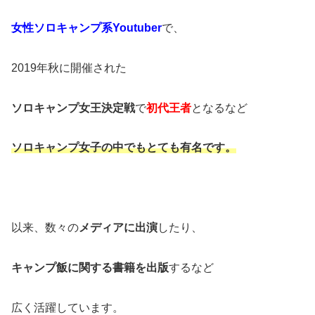
女性ソロキャンプ系Youtuber
で、
2019年秋に開催された
ソロキャンプ女王決定戦
で
初代王者
となるなど
ソロキャンプ女子の中でもとても有名です。
以来、数々の
メディアに出演
したり、
キャンプ飯に関する書籍を出版
するなど
広く活躍しています。