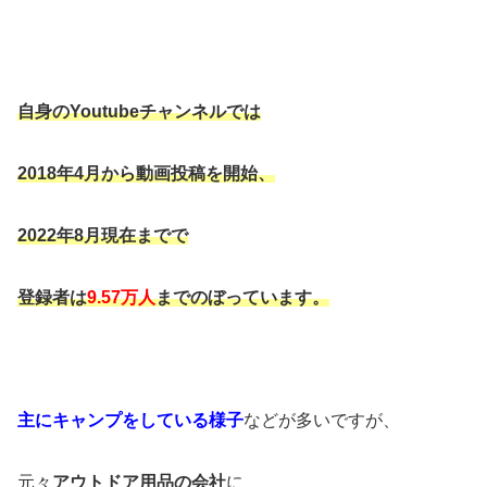
自身のYoutubeチャンネルでは
2018年4月から動画投稿を開始、
2022年8月現在までで
登録者は
9.57万人
までのぼっています。
主にキャンプをしている様子
などが多いですが、
元々
アウトドア用品の会社
に