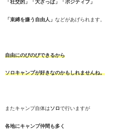
「社交的」「大ざっぱ」「ポジティブ」
「束縛を嫌う自由人」
などがあげられます。
自由にのびのびできるから
ソロキャンプが好きなのかもしれませんね。
またキャンプ自体は
ソロ
で行いますが
各地にキャンプ仲間も多く