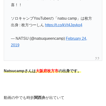
喜！！
ソロキャンプYouTuberの「natsu camp」は枚方
出身 : 枚方つーしん
https://t.co/kVt4Jqvko4
— NATSU (@natsuqueencamp)
February 24,
2019
Natsucampさんは
大阪府枚方市
の出身です。
動画の中でも時折
関西弁
が出ていて