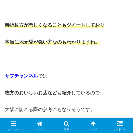
時折枚方が恋しくなることも
ツイートしており
本当に地元愛が強い方なのも
わかりますね。
サブチャンネル
では
枚方のおいしいお店なども
紹介
しているので、
大阪に訪れる際の参考にもなりそうです。
メニュー
ホーム
検索
トップ
サイドバー