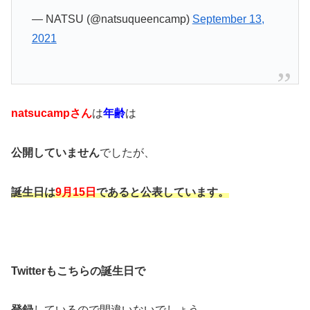
— NATSU (@natsuqueencamp)
September 13,
2021
natsucampさん
は
年齢
は
公開していません
でしたが、
誕生日は
9月15日
であると公表しています。
Twitterもこちらの誕生日で
登録
しているので間違いないでしょう。