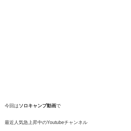
今回は
ソロキャンプ動画
で
最近人気急上昇中のYoutubeチャンネル