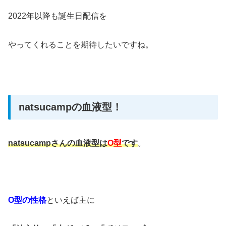
2022年以降も誕生日配信を
やってくれることを期待したいですね。
natsucampの血液型！
natsucampさんの血液型は
O型
です
。
O型の性格
といえば主に