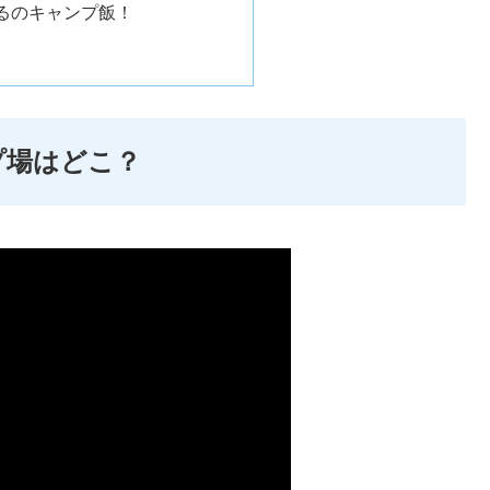
るのキャンプ飯！
プ場はどこ？