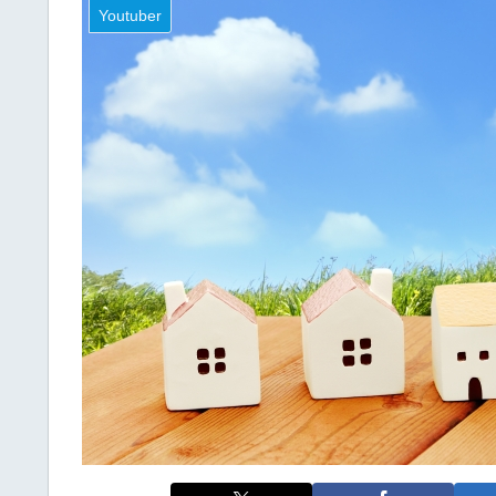
Youtuber