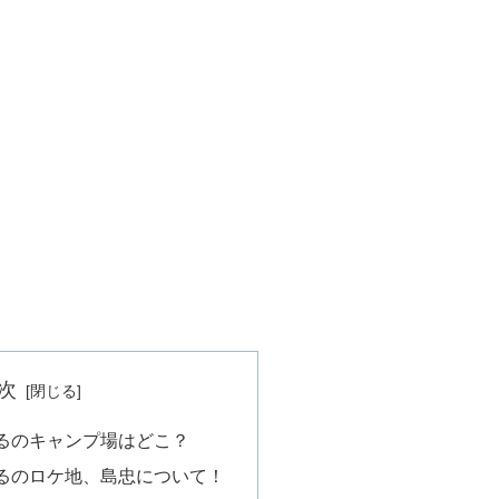
次
るのキャンプ場はどこ？
るのロケ地、島忠について！