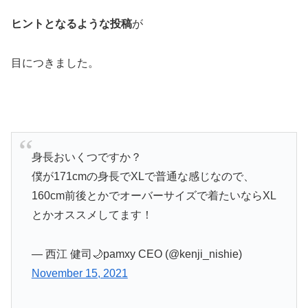
ヒントとなるような投稿
が
目につきました。
身長おいくつですか？
僕が171cmの身長でXLで普通な感じなので、
160cm前後とかでオーバーサイズで着たいならXL
とかオススメしてます！
— 西江 健司🌙pamxy CEO (@kenji_nishie)
November 15, 2021