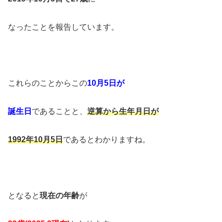
なったことを報告しています。
これらのことからこの
10月5日が
誕生日
であることと、
逆算から生年月日が
1992年10月5日
であるとわかりますね。
となると
現在の年齢
が