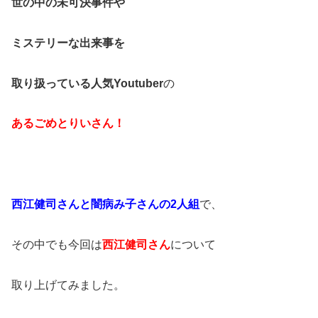
世の中の未可決事件や
ミステリーな出来事を
取り扱っている人気Youtuber
の
あるごめとりいさん！
西江健司さんと闇病み子さんの2人組
で、
その中でも今回は
西江健司さん
について
取り上げてみました。