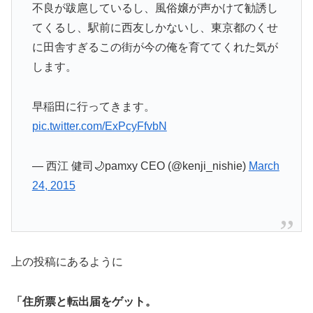
不良が跋扈しているし、風俗嬢が声かけて勧誘し
てくるし、駅前に西友しかないし、東京都のくせ
に田舎すぎるこの街が今の俺を育ててくれた気が
します。
早稲田に行ってきます。
pic.twitter.com/ExPcyFfvbN
— 西江 健司🌙pamxy CEO (@kenji_nishie)
March
24, 2015
上の投稿にあるように
「住所票と転出届をゲット。