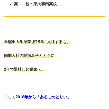
高 校：東大和南高校
早稲田大学卒業後TBSに入社するも、
同期入社の闇病み子とともに
2年で退社し起業家へ。
そして
2018年から「あるごめとりい」