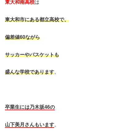
東大和南高校
は
東大和市にある都立高校で、
偏差値60ながら
サッカーやバスケットも
盛んな学校であります
。
卒業生には乃木坂46の
山下美月さんもいます
。