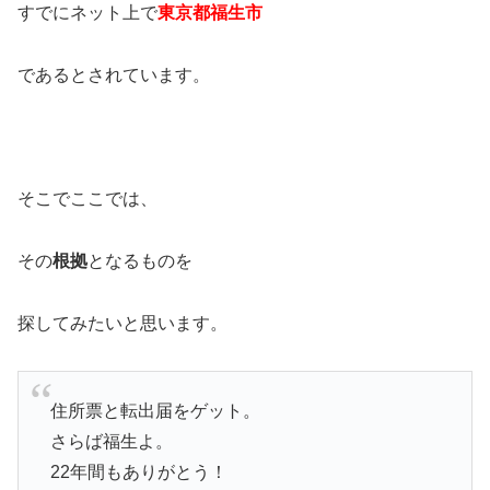
すでにネット上で
東京都福生市
であるとされています。
そこでここでは、
その
根拠
となるものを
探してみたいと思います。
住所票と転出届をゲット。
さらば福生よ。
22年間もありがとう！