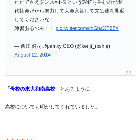
ただでさえダンス=不良という誤解を生むのが現
代社会だから努力して大会入賞して先生達を見返
してくださいな！
練習あるのみ！！
pic.twitter.com/chGbaXE67X
— 西江 健司🌙pamxy CEO (@kenji_nishie)
August 12, 2014
「母校の東大和南高校」
とあるように
高校についても明かしてくれていました。