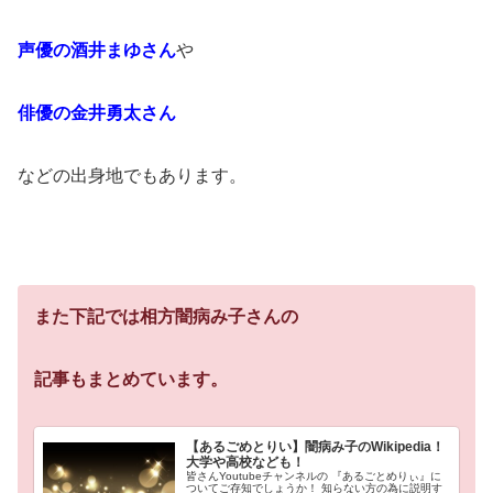
声優の酒井まゆさん
や
俳優の金井勇太さん
などの出身地でもあります。
また下記では相方闇病み子さんの
記事もまとめています。
【あるごめとりい】闇病み子のWikipedia！
大学や高校なども！
皆さんYoutubeチャンネルの 『あるごとめりぃ』に
ついてご存知でしょうか！ 知らない方の為に説明す