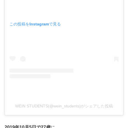
この投稿をInstagramで見る
WEIN STUDENTS(@wein_students)がシェアした投稿
2019年10月5日で27歳
に