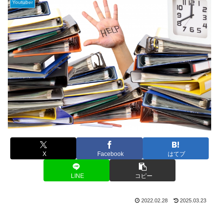
Youtuber
X
Facebook
はてブ
LINE
コピー
2022.02.28
2025.03.23