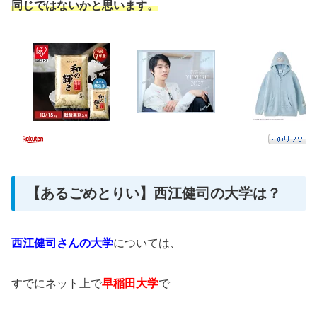
同じではないかと思います。
【あるごめとりい】西江健司の大学は？
西江健司さんの大学
については、
すでにネット上で
早稲田大学
で