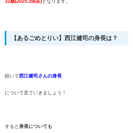
32歳(2025.3現在)
となります。
【あるごめとりい】西江健司の身長は？
続いて
西江健司さんの身長
について見ていきましょう！
すると
身長についても