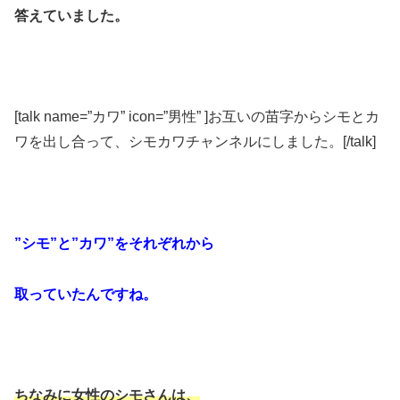
答えていました。
[talk name=”カワ” icon=”男性” ]お互いの苗字からシモとカ
ワを出し合って、シモカワチャンネルにしました。[/talk]
”シモ”と”カワ”をそれぞれから
取っていたんですね。
ちなみに女性のシモさんは、