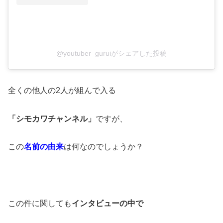
@youtuber_guruiがシェアした投稿
全くの他人の2人が組んで入る
「シモカワチャンネル」
ですが、
この
名前の由来
は何なのでしょうか？
この件に関しても
インタビューの中で