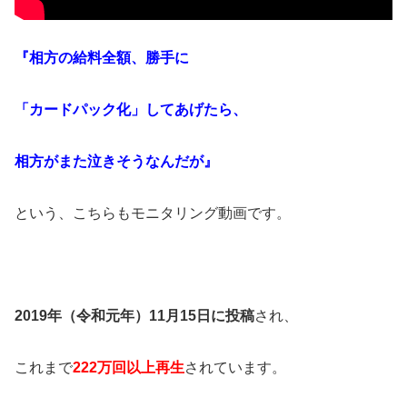
『相方の給料全額、勝手に
「カードパック化」してあげたら、
相方がまた泣きそうなんだが』
という、こちらもモニタリング動画です。
2019年（令和元年）11月15日に投稿
され、
これまで
222万回以上再生
されています。