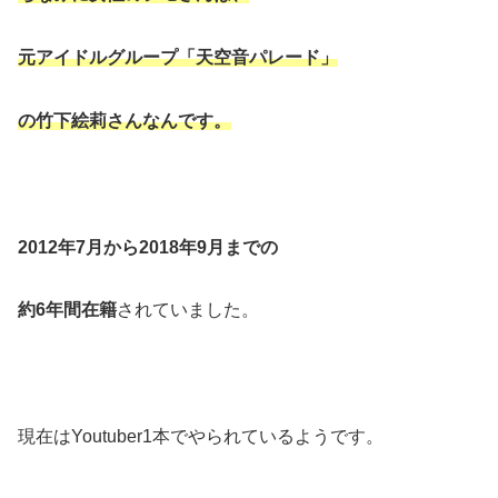
元アイドルグループ「天空音パレード」
の竹下絵莉さんなんです。
2012年7月から2018年9月までの
約6年間在籍
されていました。
現在はYoutuber1本でやられているようです。