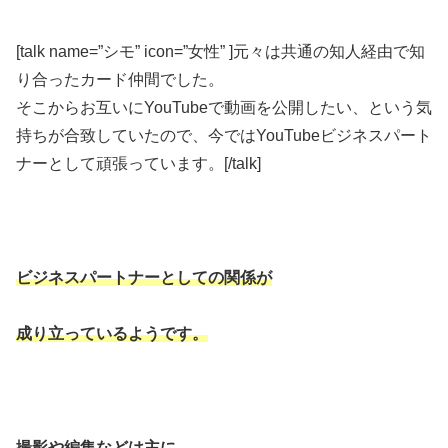
[talk name=”シモ” icon=”女性” ]元々は共通の知人経由で知
り合ったカード仲間でした。
そこからお互いにYouTubeで動画を公開したい、という気
持ちが合致していたので、今ではYouTubeビジネスパート
ナーとして頑張っています。[/talk]
ビジネスパートナーとしての関係が
成り立っているようです。
撮影や編集などは主に、