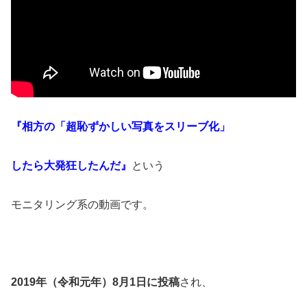
『相方の「超恥ずかしい写真をスリーブ化」
したら大発狂したんだ』
という
モニタリング系の動画です。
2019年（令和元年）8月1日に投稿
され、