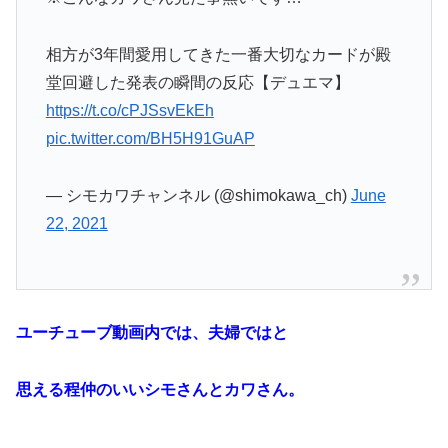
相方が3年間愛用してきた一番大切なカードが殿
堂回避した発表の瞬間の反応【デュエマ】
https://t.co/cPJSsvEkEh
pic.twitter.com/BH5H91GuAP
— シモカワチャンネル (@shimokawa_ch)
June
22, 2021
ユーチューブ動画内では、夫婦ではと
思える程仲のいいシモさんとカワさん。