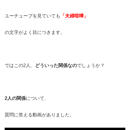
ユーチューブを見ていても
「夫婦喧嘩」
の文字がよく目につきます。
ではこの2人、
どういった関係なの
でしょうか？
2人の関係
について、
質問に答える動画がありました。