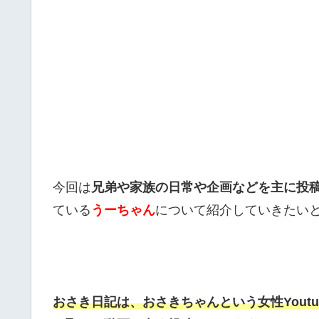
今回は
兄弟や家族の日常や企画などを主に投
ている
うーちゃん
について紹介していきたい
おさき日記は、おさきちゃんという女性Youtu