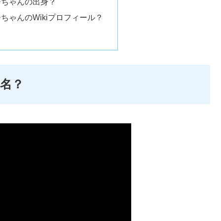
ーちゃんの出身？
ちゃんのWikiプロフィール？
名？