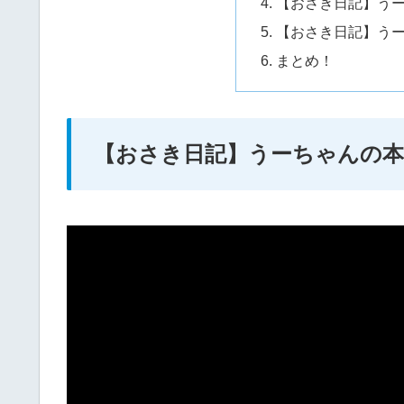
【おさき日記】う
【おさき日記】うー
まとめ！
【おさき日記】うーちゃんの本