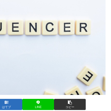
はてブ
LINE
コピー