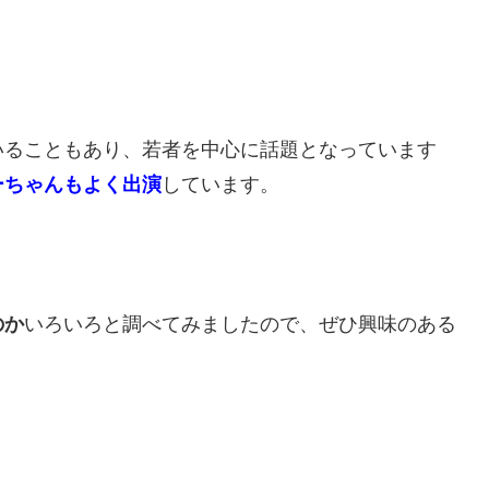
いることもあり、若者を中心に話題となっています
ーちゃんもよく出演
しています。
のか
いろいろと調べてみましたので、ぜひ興味のある