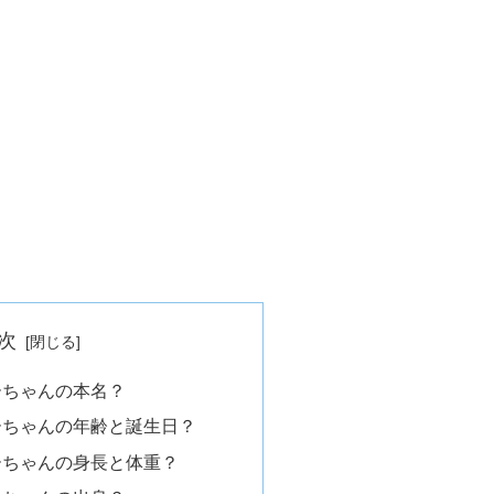
次
ーちゃんの本名？
ーちゃんの年齢と誕生日？
ーちゃんの身長と体重？