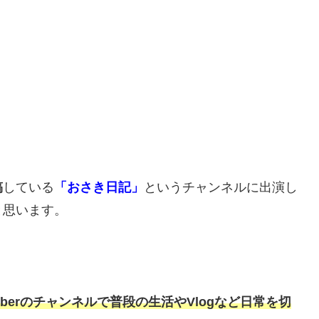
稿
している
「おさき日記」
というチャンネルに出演し
と思います。
berのチャンネルで普段の生活やVlogなど日常を切