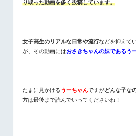
り取った動画を多く投稿しています。
女子高生のリアルな日常や流行
などを抑えて
が、その動画には
おさきちゃんの妹であるう
たまに見かける
うーちゃん
ですが
どんな子な
方は最後まで読んでいってくださいね！