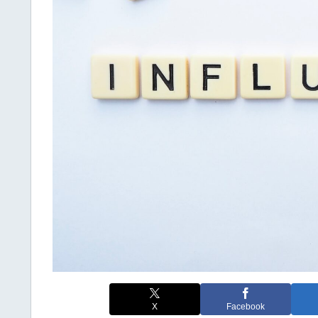
X
Facebook