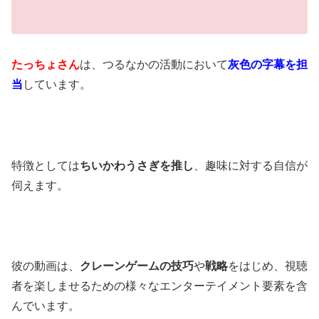
たっちょさん
は、つるなかの活動において
灰色の字幕を担
当
しています。
特徴としては
ちいかわうさぎを推し
、趣味に対する自信が
伺えます。
彼の動画は、
クレーンゲームの技巧
や
戦略
をはじめ、視聴
者を楽しませるための様々なエンターテイメント要素を含
んでいます。