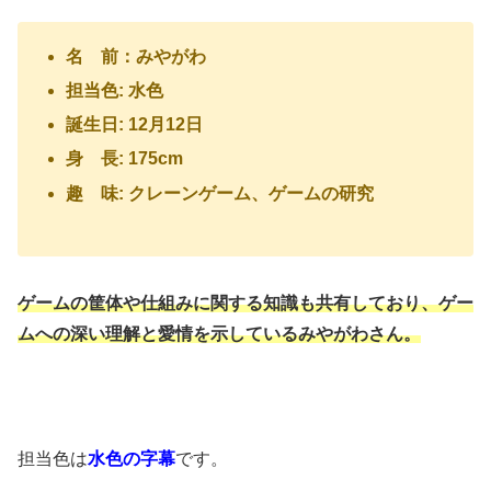
名 前：みやがわ
担当色: 水色
誕生日: 12月12日
身 長: 175cm
趣 味: クレーンゲーム、ゲームの研究
ゲームの筐体や仕組みに関する知識も共有しており、ゲー
ムへの深い理解と愛情を示しているみやがわさん。
担当色は
水色の字幕
です。