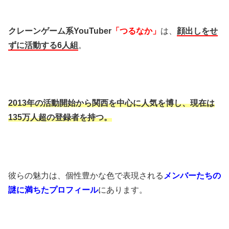
クレーンゲーム系YouTuber
「つるなか」
は、
顔出しをせ
ずに活動する6人組
。
2013年の活動開始から関西を中心に人気を博し、現在は
135万人超の登録者を持つ。
彼らの魅力は、個性豊かな色で表現される
メンバーたちの
謎に満ちたプロフィール
にあります。