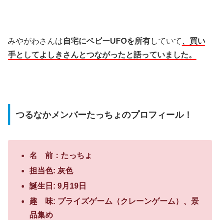
みやがわさんは
自宅にベビーUFOを所有
していて
、買い
手としてよしきさんとつながったと語っていました。
つるなかメンバーたっちょのプロフィール！
名 前：たっちょ
担当色: 灰色
誕生日: 9月19日
趣 味: プライズゲーム（クレーンゲーム）、景
品集め