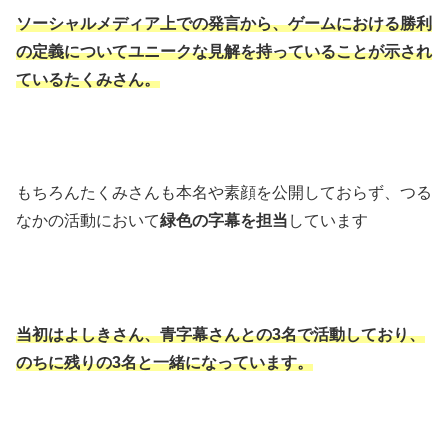
ソーシャルメディア上での発言から、ゲームにおける勝利
の定義についてユニークな見解を持っていることが示され
ているたくみさん。
もちろんたくみさんも本名や素顔を公開しておらず、つる
なかの活動において
緑色の字幕を担当
しています
当初はよしきさん、青字幕さんとの3名で活動しており、
のちに残りの3名と一緒になっています。