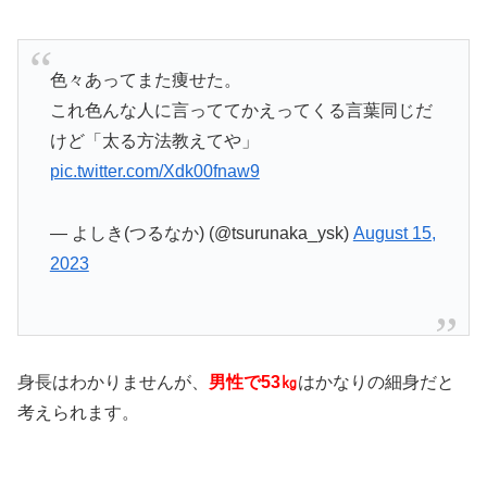
色々あってまた痩せた。
これ色んな人に言っててかえってくる言葉同じだ
けど「太る方法教えてや」
pic.twitter.com/Xdk00fnaw9
— よしき(つるなか) (@tsurunaka_ysk)
August 15,
2023
身長はわかりませんが、
男性で53㎏
はかなりの細身だと
考えられます。