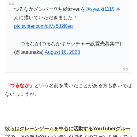
つるなかメンバー立ち絵新ver.を
@syauki1119
さ
んに描いていただきました！
pic.twitter.com/otVz5d2Keq
— つるなか(つるなかキャッチャー設置先募集中)
(@tsurunaka)
August 18, 2023
「つるなか」
という名前を聞いたことがある方も多いでは
ないしょうか。
彼らはクレーンゲームを中心に活動するYouTuberグルー