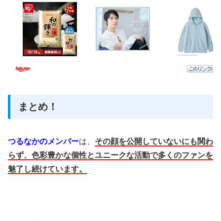
まとめ！
つるなかのメンバー
は、
その顔を公開していないにも関わ
らず、色彩豊かな個性とユニークな活動で多くのファンを
魅了し続けています。