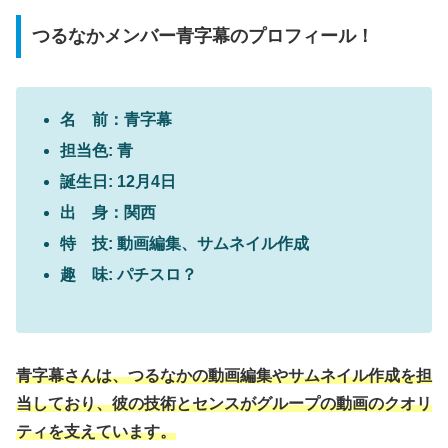
つるなかメンバー青字幕のプロフィール！
名 前：青字幕
担当色: 青
誕生日: 12月4日
出 身：関西
特 技: 動画編集、サムネイル作成
趣 味: パチスロ？
青字幕さんは、つるなかの動画編集やサムネイル作成を担
当しており、彼の技術とセンスがグループの動画のクオリ
ティを支えています。