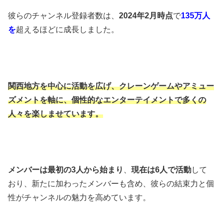
彼らのチャンネル登録者数は、
2024年2月時点
で
135万人
を
超えるほどに成長しました。
関西地方を中心に活動を広げ、クレーンゲームやアミュー
ズメントを軸に、個性的なエンターテイメントで多くの
人々を楽しませています。
メンバーは最初の3人から始まり
、
現在は6人で活動
して
おり、新たに加わったメンバーも含め、彼らの結束力と個
性がチャンネルの魅力を高めています。