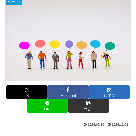
Youtuber
X
Facebook
はてブ
LINE
コピー
2024.02.16
2024.11.01