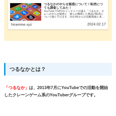
つるなかのやらせ疑惑について！転売につ
ても調査してみた！
YouTubeでUFOキャッチャーの達人「つるなか」さ
んへのやらせ疑惑と、彼らが獲得した商品の転売に
ついて掘り下げます。2013年からの活動実績と卓越
した技術で疑惑を否定し、転売を通じて生計を立て
る彼らの実態に迫ります。つるなかのやらせ疑惑...
2024.02.17
hiramine.xyz
つるなかとは？
「つるなか」
は、2013年7月にYouTubeでの活動を開始
したクレーンゲーム系のYouTuberグループです。