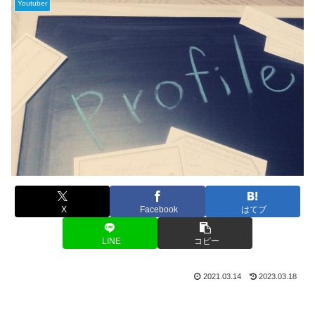
Youtuber
X
Facebook
はてブ
LINE
コピー
2021.03.14
2023.03.18