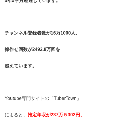
3年5ヶ月経過しています。
チャンネル登録者数が16万1000人、
操作せ回数が2492.8万回を
超えています。
Youtube専門サイトの「TuberTown」
によると、
推定年収が
237
万５
302
円、