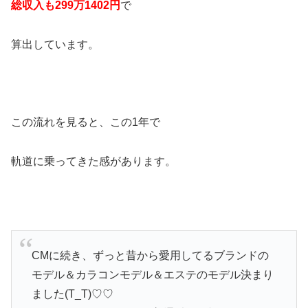
総収入も
299
万
1402
円
で
算出しています。
この流れを見ると、この1年で
軌道に乗ってきた感があります。
CMに続き、ずっと昔から愛用してるブランドの
モデル＆カラコンモデル＆エステのモデル決まり
ました(T_T)♡♡