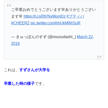
ご卒業おめでとうございます🌸ありがとうござい
ます🌸
https://t.co/0tVNxMomDz
#プティパ
#CHEERZ
pic.twitter.com/hhUkMWrSuR
— きゅっぽんのすず (@osuzudashi_)
March 22,
2016
これは、
すずさんが大学を
卒業した時の様子
です。