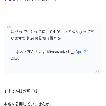
ゆりって誰？って感じですが、本名ゆりなって言
います笑 以後お見知り置きを…
— きゅっぽんのすず (@osuzudashi_)
April 22,
2020
すずさんは公式には
、
本名を公開していませんが、