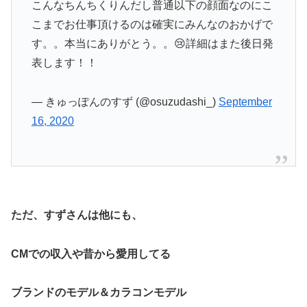
こんなちんちくりんだし普通以下の顔面なのにこ
こまでお仕事頂けるのは確実にみんなのおかげで
す。。本当にありがとう。。😢詳細はまた後日発
表します！！
— きゅっぽんのすず (@osuzudashi_)
September
16, 2020
ただ、すずさんは他にも、
CMでの収入や
昔から愛用してる
ブランド
のモデル＆カラコンモデル