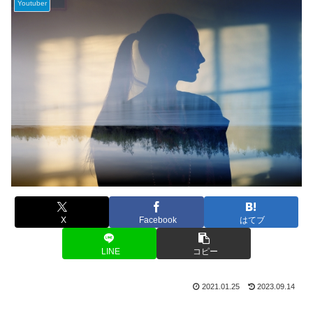
Youtuber
X
Facebook
はてブ
LINE
コピー
2021.01.25
2023.09.14