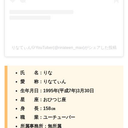
りなてぃん🐶YouTuber(@rinateen_max)がシェアした投稿
氏 名：りな
愛 称：りなてぃん
生年月日：1995年(平成7年)3月30日
星 座：おひつじ座
身 長：158㎝
職 業：ユーチューバー
所属事務所：無所属