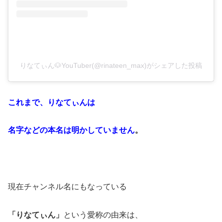
りなてぃん🐶YouTuber(@rinateen_max)がシェアした投稿
これまで、
りなてぃんは
名字などの本名は明かしていません
。
現在チャンネル名にもなっている
「りなてぃん」
という愛称の由来は、