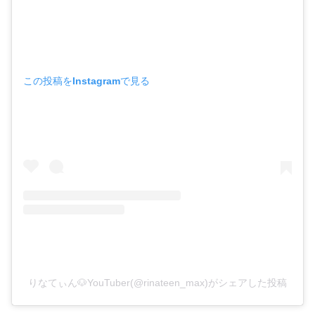
この投稿をInstagramで見る
りなてぃん🐶YouTuber(@rinateen_max)がシェアした投稿