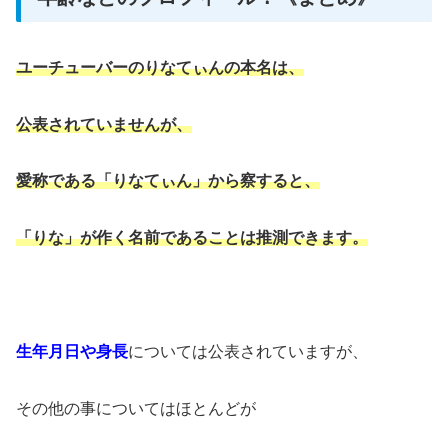
ユーチューバーのりなてぃんの本名は、
公表されていませんが、
愛称である「りなてぃん」から察すると、
「りな」が作く名前であることは推測できます。
生年月日や身長
については公表されていますが、
その他の事についてはほとんどが