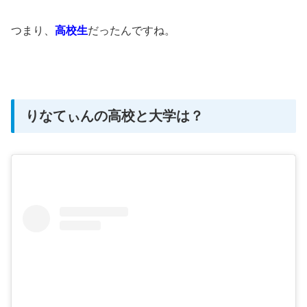
つまり、
高校生
だったんですね。
りなてぃんの高校と大学は？