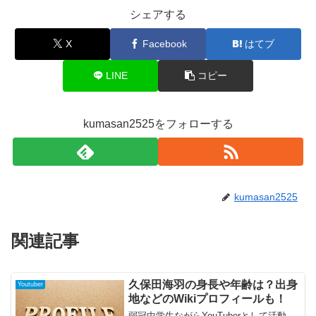
シェアする
X
Facebook
はてブ
LINE
コピー
kumasan2525をフォローする
kumasan2525
関連記事
久保田海羽の身長や年齢は？出身
Youtuber
地などのWikiプロフィールも！
弱冠中学生ながらYouTuberとして活動