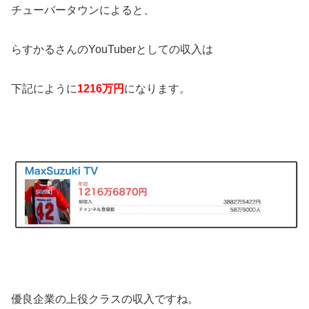
チューバータウンによると、
らすかるさんのYouTuberとしての収入は
下記にように
1216万円
になります。
優良企業の上役クラスの収入ですね。