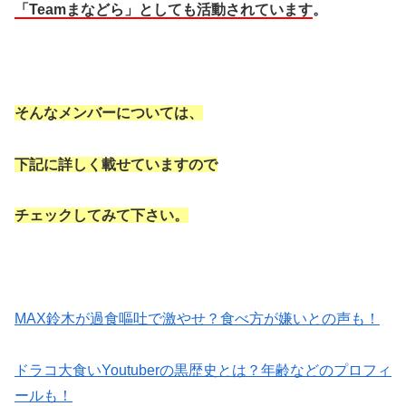
「Teamまなどら」としても活動されています
。
そんなメンバーについては、
下記に詳しく載せていますので
チェックしてみて下さい。
MAX鈴木が過食嘔吐で激やせ？食べ方が嫌いとの声も！
ドラコ大食いYoutuberの黒歴史とは？年齢などのプロフィ
ールも！