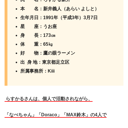
本 名：新井義人（あらい よしと）
生年月日：1991年（平成3年）3月7日
星 座：うお座
身 長：173㎝
体 重：65㎏
好 物：鷹の眼ラーメン
出 身 地：東京都足立区
所属事務所：Kiii
らすかるさんは、個人で活動されながら、
「なべちゃん」「Doraco」「MAX鈴木」の4人で