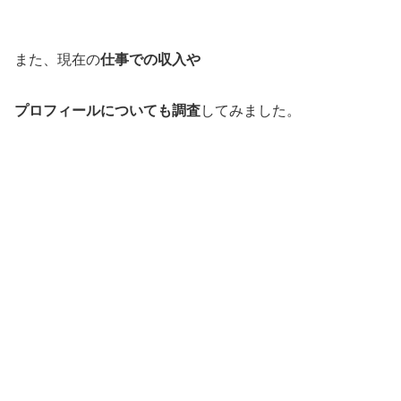
また、現在の
仕事での収入や
プロフィールについても調査
してみました。