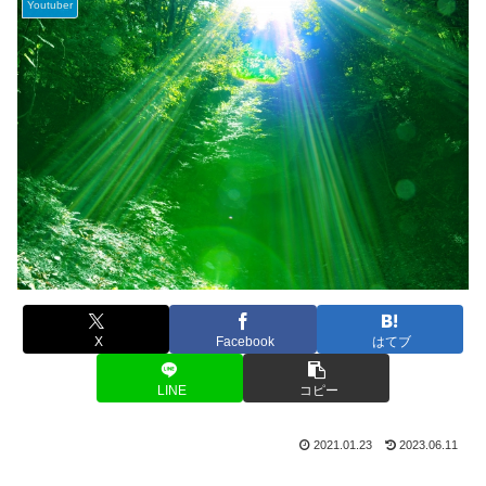
Youtuber
X
Facebook
はてブ
LINE
コピー
2021.01.23
2023.06.11