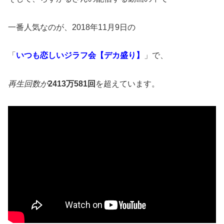
一番人気なのが、2018年11月9日の
「
いつも恋しいジラフ会【デカ盛り】
」で、
再生回数が
2413万581回
を超えています。