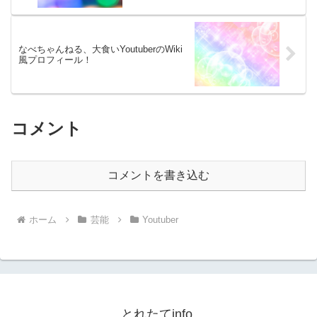
なべちゃんねる、大食いYoutuberのWiki
風プロフィール！
コメント
コメントを書き込む
ホーム
芸能
Youtuber
とれたてinfo.