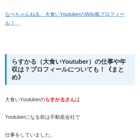
なべちゃんねる、大食いYoutuberのWiki風プロフィー
ル！
らすかる（大食いYoutuber）の仕事や年
収は？プロフィールについても！《まと
め》
大食いYoutuberの
らすかるさん
は
Youtuberになる前は不動産会社で
仕事をしていました。