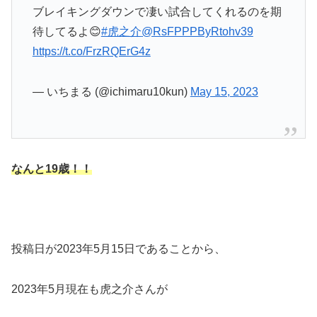
ブレイキングダウンで凄い試合してくれるのを期
待してるよ😊
#虎之介
@RsFPPPByRtohv39
https://t.co/FrzRQErG4z
— いちまる (@ichimaru10kun)
May 15, 2023
なんと
19
歳！！
投稿日が2023年5月15日であることから、
2023年5月現在も虎之介さんが