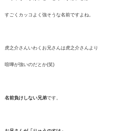
すごくカッコよく強そうな名前ですよね。
虎之介さんいわくお兄さんは虎之介さんより
喧嘩が強いのだとか(笑)
名前負けしない兄弟
です。
お兄さんが「りゅうのすけ」