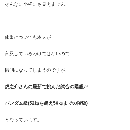
そんなに小柄にも見えません。
体重についても本人が
言及しているわけではないので
憶測になってしまうのですが、
虎之介さんの最新で挑んだ試合の階級
が
バンダム級(52㎏を超え56㎏までの階級)
となっています。