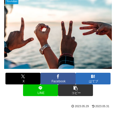
Youtuber
X
Facebook
はてブ
LINE
コピー
2023.05.29
2023.05.31