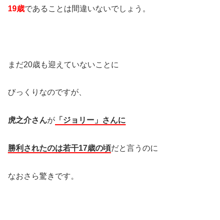
19
歳
であることは間違いないでしょう。
まだ20歳も迎えていないことに
びっくりなのですが、
虎之介さん
が
「ジョリー」さんに
勝利されたのは若干
17
歳の頃
だと言うのに
なおさら驚きです。