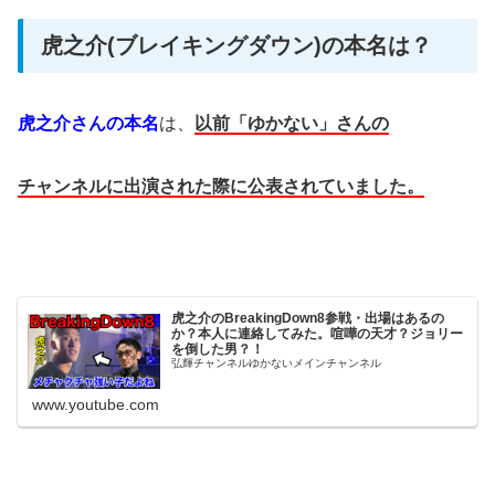
虎之介(ブレイキングダウン)の本名は？
虎之介さんの本名
は、
以前「ゆかない」さんの
チャンネルに出演された際に公表されていました。
虎之介のBreakingDown8参戦・出場はあるの
か？本人に連絡してみた。喧嘩の天才？ジョリー
を倒した男？！
弘輝チャンネルゆかないメインチャンネル
www.youtube.com