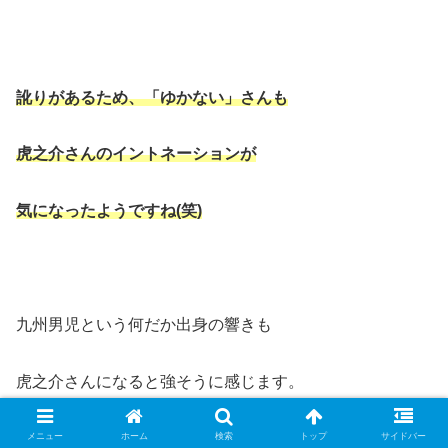
訛りがあるため、「ゆかない」さんも
虎之介さんのイントネーションが
気になったようですね
(
笑
)
九州男児という何だか出身の響きも
虎之介さんになると強そうに感じます。
メニュー
ホーム
検索
トップ
サイドバー