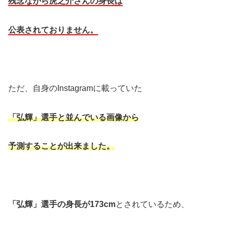
残念ながら虎之介さんの身長は
公表されておりません。
ただ、自身のInstagramに載っていた
「弘輝」選手と並んでいる画像から
予測することが出来ました。
「弘輝」選手の身長が173cm
とされているため、