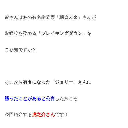
皆さんはあの有名格闘家「朝倉未来」さんが
取締役を務める
「ブレイキングダウン」
を
ご存知ですか？
そこから
有名になった「ジョリー」さん
に
勝ったことがあると公言
した方こそ
今回紹介する
虎之介さん
です！