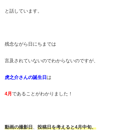
と話しています。
残念ながら日にちまでは
言及されていないのでわからないのですが、
虎之介さんの誕生日
は
4
月
であることがわかりました！
動画の撮影日
、
投稿日を考えると
4
月中旬、