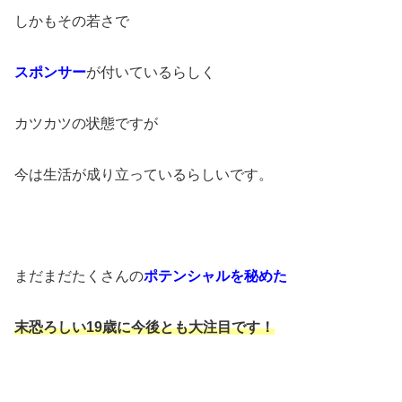
しかもその若さで
スポンサー
が付いているらしく
カツカツの状態ですが
今は生活が成り立っているらしいです。
まだまだたくさんの
ポテンシャルを秘めた
末恐ろしい
19
歳に今後とも大注目です！