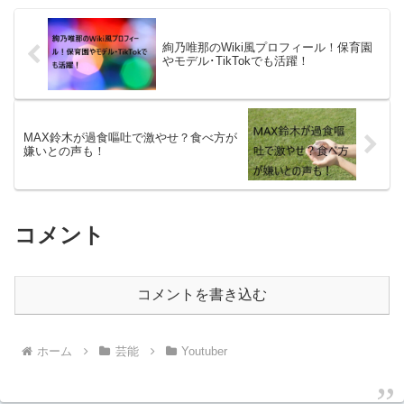
絢乃唯那のWiki風プロフィール！保育園
やモデル･TikTokでも活躍！
MAX鈴木が過食嘔吐で激やせ？食べ方が
嫌いとの声も！
コメント
コメントを書き込む
ホーム
芸能
Youtuber