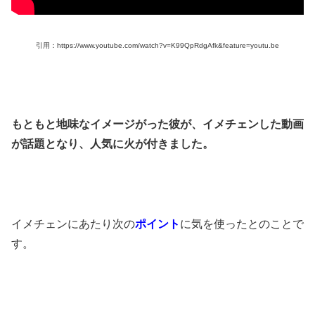
引用：https://www.youtube.com/watch?v=K99QpRdgAfk&feature=youtu.be
もともと地味なイメージがった彼が、
イメチェンした動画
が
話題となり、人気に火が付きました。
イメチェンにあたり次の
ポイント
に気を使ったとのことで
す。