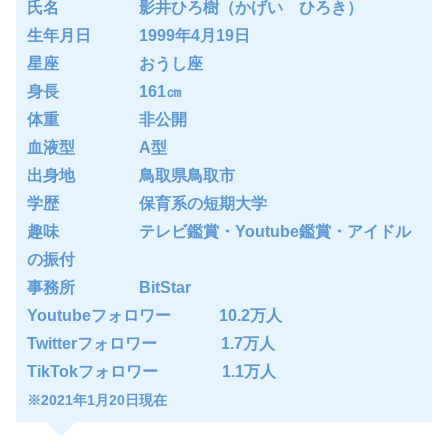
氏名 影井ひろ樹（かげい ひろき）
生年月日 1999年4月19日
星座 おうし座
身長 161㎝
体重 非公開
血液型 A型
出身地 鳥取県鳥取市
学歴 保育系の短期大学
趣味 テレビ鑑賞・Youtube鑑賞・アイドル
の振付
事務所 BitStar
Youtubeフォロワー 10.2万人
Twitterフォロワー 1.7万人
TikTokフォロワー 1.1万人
※2021年1月20日現在