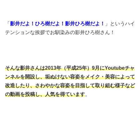
「
影井だよ！ひろ樹だよ！影井ひろ樹だよ！
」
というハイ
テンションな挨拶でお馴染みの影井ひろ樹さん！
そんな影井さんは2013年（平成25年）9月にYoutubeチャ
ンネルを開設し、垢ぬけない容姿をメイク・美容によって
改造したり、さわやかな容姿を目指して取り組む様子など
の動画を投稿し、人気を得ています
。