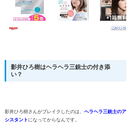
影井ひろ樹はヘラヘラ三銃士の付き添
い？
影井ひろ樹さんがブレイクしたのは、
ヘラヘラ三銃士のア
シスタント
になってからなんです。