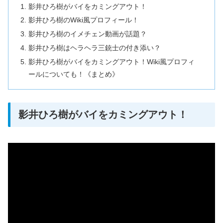
影井ひろ樹がバイをカミングアウト！
影井ひろ樹のWiki風プロフィール！
影井ひろ樹のイメチェン動画が話題？
影井ひろ樹はヘラヘラ三銃士の付き添い？
影井ひろ樹がバイをカミングアウト！Wiki風プロフィ
ールについても！《まとめ》
影井ひろ樹がバイをカミングアウト！