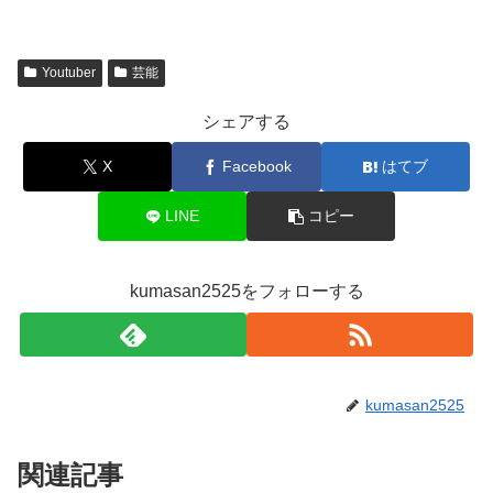
Youtuber
芸能
シェアする
X
Facebook
はてブ
LINE
コピー
kumasan2525をフォローする
kumasan2525
関連記事