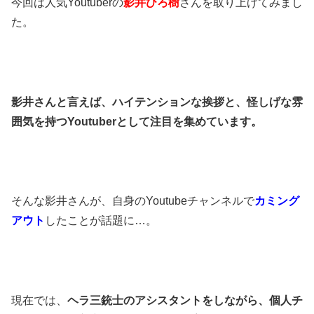
今回は人気Youtuberの
影井ひろ樹
さんを取り上げてみまし
た。
影井さんと言えば、ハイテンションな挨拶と、怪しげな雰
囲気を持つYoutuberとして注目を集めています。
そんな影井さんが、自身のYoutubeチャンネルで
カミング
アウト
したことが話題に…。
現在では、
ヘラ三銃士のアシスタントをしながら、個人チ