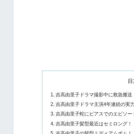
目
吉高由里子ドラマ撮影中に救急搬送
吉高由里子ドラマ主演4年連続の実
吉高由里子蛇にピアスでのエピソー
吉高由里子髪型最近はセミロング！
吉高由里子の髪型ミディアムボム！