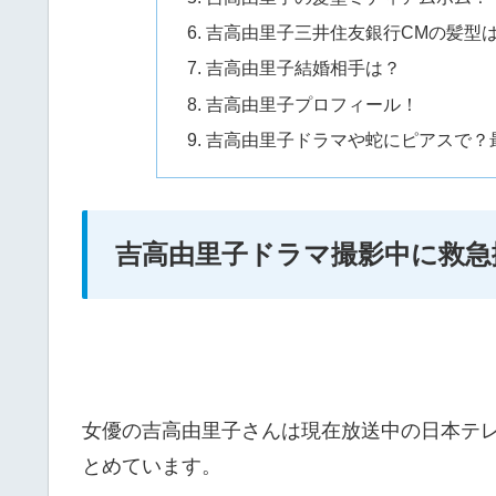
吉高由里子三井住友銀行CMの髪型
吉高由里子結婚相手は？
吉高由里子プロフィール！
吉高由里子ドラマや蛇にピアスで？
吉高由里子ドラマ撮影中に救急
女優の吉高由里子さんは現在放送中の日本テ
とめています。