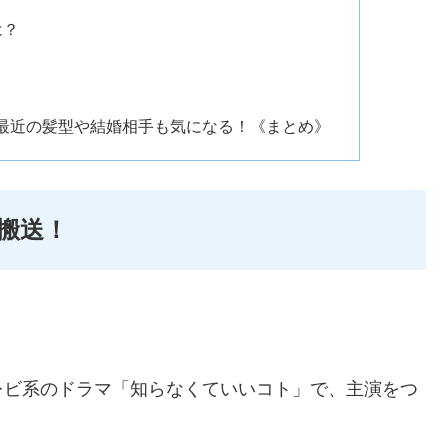
は？
最近の髪型や結婚相手も気になる！《まとめ》
搬送！
レビ系のドラマ「知らなくていいコト」で、主演をつ