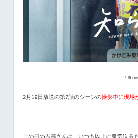
引用：https
2月19日放送の第7話のシーンの
撮影中に現場
この日の吉高さんは、いつも以上に鬼気迫る