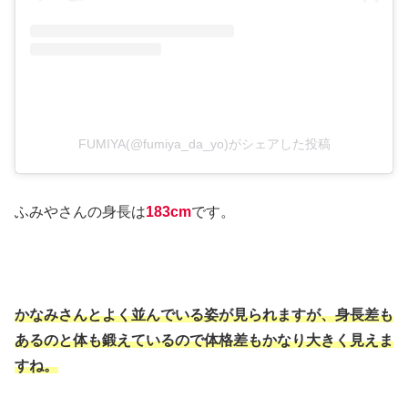
FUMIYA(@fumiya_da_yo)がシェアした投稿
ふみやさんの身長は
183cm
です。
かなみさんとよく並んでいる姿が見られますが、身長差も
あるのと体も鍛えているので体格差もかなり大きく見えま
すね。