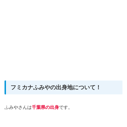
フミカナふみやの出身地について！
ふみやさんは
千葉県の出身
です。