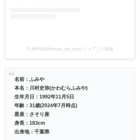
FUMIYA(@fumiya_da_yo)がシェアした投稿
名前：ふみや
本名：川村史弥(かわむらふみや)
生年月日：1992年11月5日
年齢：31歳(2024年7月時点)
星座：さそり座
身長：183cm
出身地：千葉県