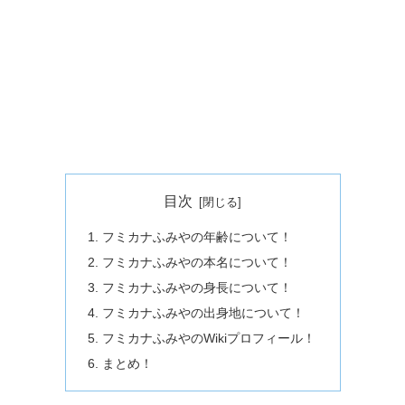
目次
フミカナふみやの年齢について！
フミカナふみやの本名について！
フミカナふみやの身長について！
フミカナふみやの出身地について！
フミカナふみやのWikiプロフィール！
まとめ！