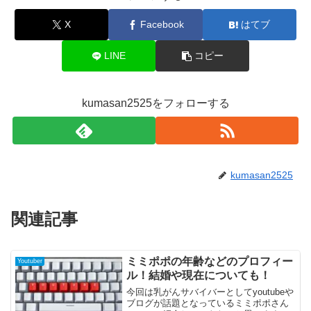
X
Facebook
はてブ
LINE
コピー
kumasan2525をフォローする
kumasan2525
関連記事
ミミポポの年齢などのプロフィー
Youtuber
ル！結婚や現在についても！
今回は乳がんサバイバーとしてyoutubeや
ブログが話題となっているミミポポさん