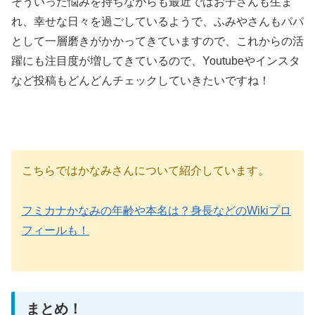
そういった悩みを持ちながらも最近ではお子さんも生ま
れ、幸せな日々を過ごしているようで、ふみやさんもパパ
として一層磨きがかかってきていますので、これからの活
躍にも注目度が増してきているので、Youtubeやインスタ
など投稿もどんどんチェックしていきたいですね！
こちらではかなみさんについて紹介しています。
フミカナかなみの年齢や本名は？身長などのWikiプロ
フィールも！
まとめ！