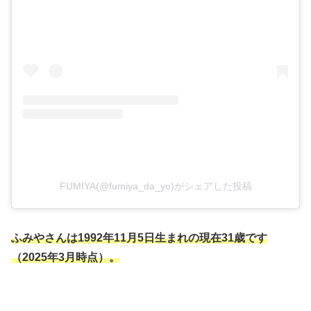
FUMIYA(@fumiya_da_yo)がシェアした投稿
ふみやさんは1992年11月5日生まれの現在31歳です
（2025年3月時点）。