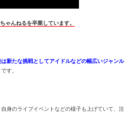
ーちゃんねるを卒業しています。
後は新たな挑戦としてアイドルなどの幅広いジャンル
うです。
、自身のライブイベントなどの様子も上げていて、注