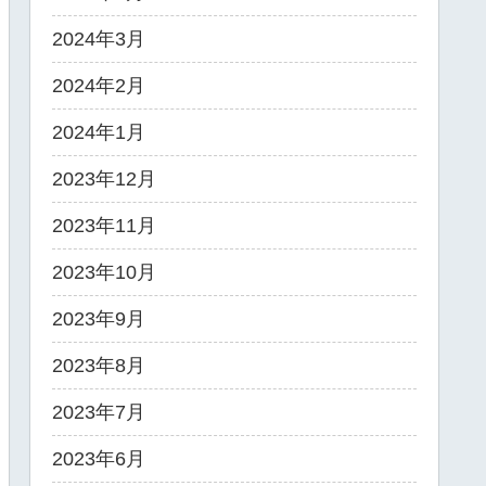
2024年3月
2024年2月
2024年1月
2023年12月
2023年11月
2023年10月
2023年9月
2023年8月
2023年7月
2023年6月