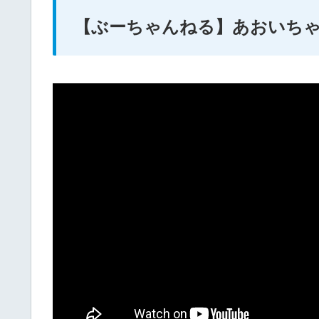
【ぶーちゃんねる】あおいち