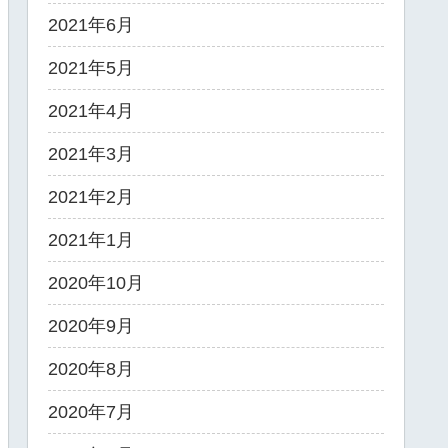
2021年6月
2021年5月
2021年4月
2021年3月
2021年2月
2021年1月
2020年10月
2020年9月
2020年8月
2020年7月