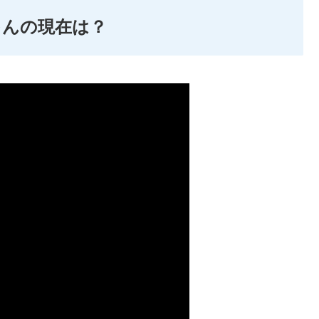
ゃんの現在は？