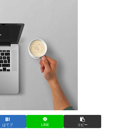
はてブ
LINE
コピー