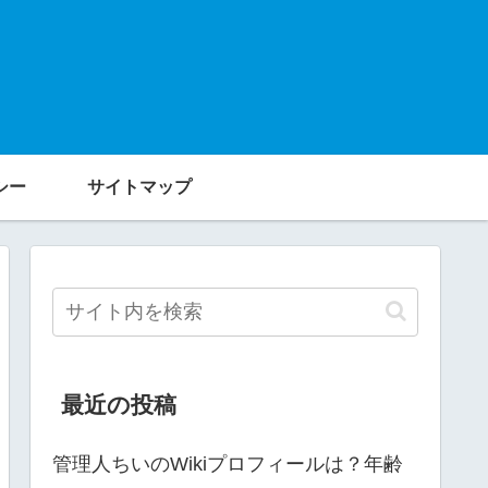
シー
サイトマップ
最近の投稿
管理人ちいのWikiプロフィールは？年齢