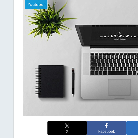
Youtuber
X
Facebook