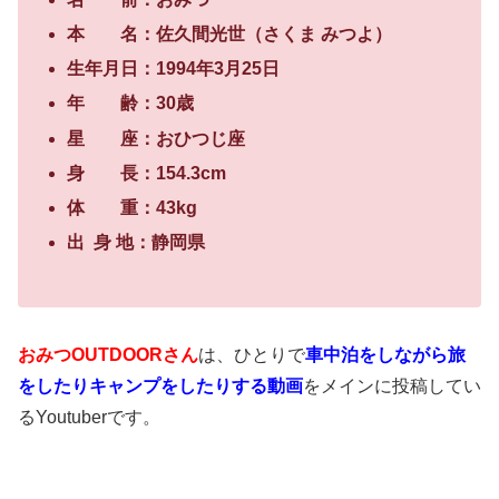
本 名：佐久間光世（さくま みつよ）
生年月日：1994年3月25日
年 齢：30歳
星 座：おひつじ座
身 長：154.3cm
体 重：43kg
出 身 地：静岡県
おみつOUTDOORさん
は、ひとりで
車中泊をしながら旅
をしたりキャンプをしたりする動画
をメインに投稿してい
るYoutuberです。