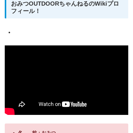
おみつOUTDOORちゃんねるのWikiプロ
フィール！
名 前：おみつ