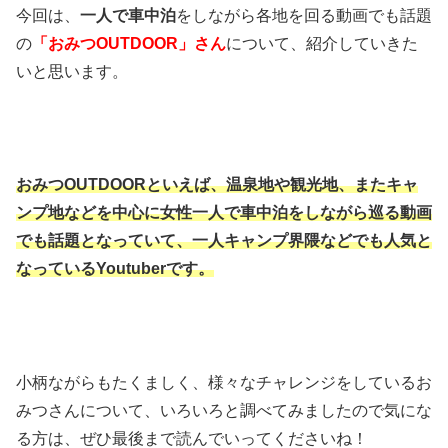
今回は、
一人で車中泊
をしながら各地を回る動画でも話題
の
「おみつOUTDOOR」さん
について、紹介していきた
いと思います。
おみつOUTDOORといえば、温泉地や観光地、またキャ
ンプ地などを中心に女性一人で車中泊をしながら巡る動画
でも話題となっていて、一人キャンプ界隈などでも人気と
なっているYoutuberです。
小柄ながらもたくましく、様々なチャレンジをしているお
みつさんについて、いろいろと調べてみましたので気にな
る方は、ぜひ最後まで読んでいってくださいね！