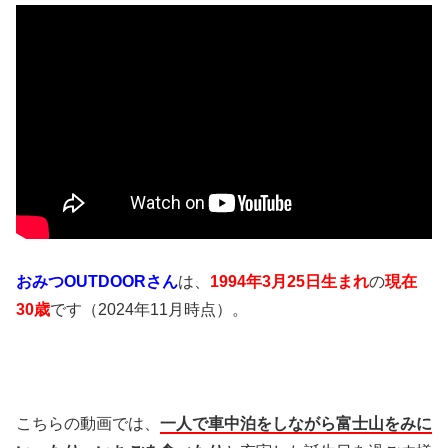
おみつOUTDOORさん
は、
1994年3月25日生まれ
の
現在
30歳
です（2024年11月時点）。
こちらの動画では、
一人で車中泊をしながら富士山をみに