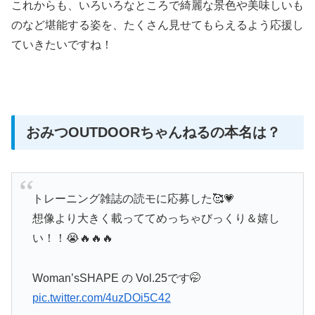
これからも、いろいろなところで綺麗な景色や美味しいも
のなど堪能する姿を、たくさん見せてもらえるよう応援し
ていきたいですね！
おみつOUTDOORちゃんねるの本名は？
トレーニング雑誌の読モに応募した🥰💗
想像より大きく載っててめっちゃびっくり＆嬉し
い！！😭🔥🔥🔥
Woman’sSHAPE の Vol.25です🤭
pic.twitter.com/4uzDOi5C42