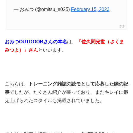
— おみつ (@omitsu_s025)
February 15, 2023
おみつOUTDOORさんの本名
は、
「佐久間光世（さくま
みつよ）」さん
といいます。
こちらは、
トレーニング雑誌の読モとして応募した際の記
事
でしたが、たくさん紹介が載っており、またキレイに鍛
え上げられたスタイルも掲載されていました。