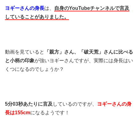
ヨギーさんの身長
は、
自身のYouTubeチャンネルで言及
していることがありました。
動画を見ていると
「親方」さん、「破天荒」さんに比べる
と小柄の印象
が強いヨギーさんですが、実際には身長はい
くつになるのでしょうか？
5分03秒あたりに言及
しているのですが、
ヨギーさんの身
長は155cm
になるようです！