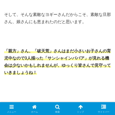
そして、そんな素敵なヨギーさんだからこそ、素敵な旦那
さん、娘さんにも恵まれたのだと思います。
「親方」さん、「破天荒」さんはまだ小さいお子さんの育
児中なので3人揃った「サンシャインババア」が見れる機
会は少ないかもしれませんが、ゆっくり皆さんで見守って
いきましょうね！
メニュー
ホーム
検索
トップ
サイドバー