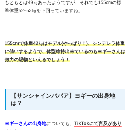
もともとは49㎏あったようですが、それでも155cmの標
準体重52~53㎏を下回っていますね。
155cmで体重42㎏はモデル(やっぱり！)、シンデレラ体重
に値いするようで、体型維持出来ているのもヨギーさんは
努力の賜物といえるでしょう！
【サンシャインババア】ヨギーの出身地
は？
ヨギーさんの出身地
についても、
TikTokにて言及があり