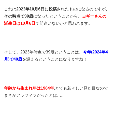
これは
2023年10月6日に投稿
されたものになるのですが、
その時点で39歳
になったということから、
ヨギーさんの
誕生日は10月6日
で間違いないかと思われます。
そして、2023年時点で39歳ということは、
今年(2024年4
月)で40歳
を迎えるということになりますね！
年齢から生まれ年は1984年
,とても若々しい見た目なので
まさかアラフィフだったとは…。