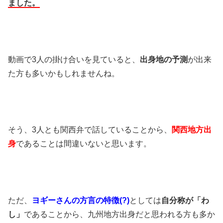
ました。
動画で3人の掛け合いを見ていると、
出身地の予測
が出来
た方も多いかもしれませんね。
そう、3人とも関西弁で話していることから、
関西地方出
身
であることは間違いないと思います。
ただ、
ヨギーさんの方言の特徴(?)
としては
自分称が「わ
し」
であることから、九州地方出身だと思われる方も多か