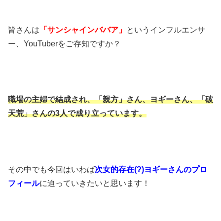
皆さんは
「サンシャインババア」
というインフルエンサ
ー、YouTuberをご存知ですか？
職場の主婦で結成され、「親方」さん、ヨギーさん、「破
天荒」さんの3人で成り立っています。
その中でも今回はいわば
次女的存在(?)ヨギーさんのプロ
フィール
に迫っていきたいと思います！