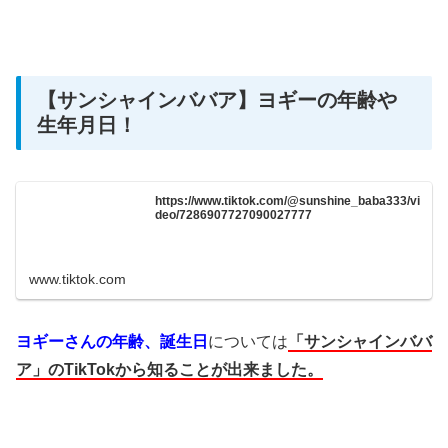
【サンシャインババア】ヨギーの年齢や
生年月日！
https://www.tiktok.com/@sunshine_baba333/vi
deo/7286907727090027777
www.tiktok.com
ヨギーさんの年齢、誕生日
については
「サンシャインババ
ア」のTikTokから知ることが出来ました。