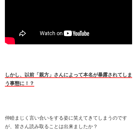
しかし、以前「親方」さんによって本名が暴露されてしま
う事態に！？
仲睦まじく言い合いをする姿に笑えてきてしまうのです
が、皆さん読み取ることは出来ましたか？