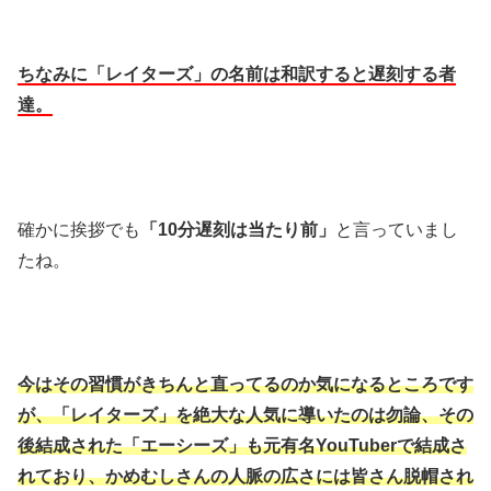
ちなみに「レイターズ」の名前は和訳すると遅刻する者
達。
確かに挨拶でも
「10分遅刻は当たり前」
と言っていまし
たね。
今はその習慣がきちんと直ってるのか気になるところです
が、「レイターズ」を絶大な人気に導いたのは勿論、その
後結成された「エーシーズ」も元有名YouTuberで結成さ
れており、かめむしさんの人脈の広さには皆さん脱帽され