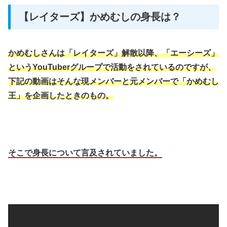
【レイターズ】かめむしの身長は？
かめむしさんは「レイターズ」解散以降、「エーシーズ」
というYouTuberグループで活動をされているのですが、
下記の動画はそんな現メンバーと元メンバーで「かめむし
王」を企画したときのもの。
そこで身長について言及されていました。