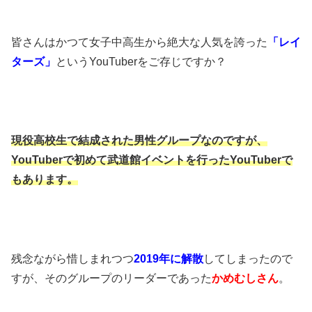
皆さんはかつて女子中高生から絶大な人気を誇った
「レイ
ターズ」
というYouTuberをご存じですか？
現役高校生で結成された男性グループなのですが、
YouTuberで初めて武道館イベントを行ったYouTuberで
もあります。
残念ながら惜しまれつつ
2019年に解散
してしまったので
すが、そのグループのリーダーであった
かめむしさん
。