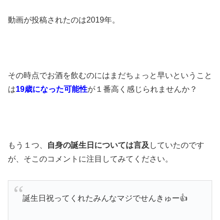
動画が投稿されたのは2019年。
その時点でお酒を飲むのにはまだちょっと早いということ
は
19歳になった可能性
が１番高く感じられませんか？
もう１つ、
自身の誕生日については言及
していたのです
が、そこのコメントに注目してみてください。
誕生日祝ってくれたみんなマジでせんきゅー👍