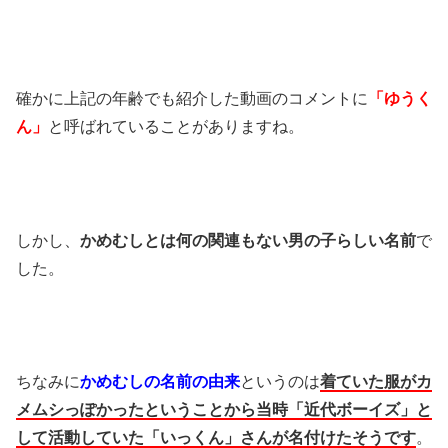
確かに上記の年齢でも紹介した動画のコメントに
「ゆうく
ん」
と呼ばれていることがありますね。
しかし、
かめむしとは何の関連もない男の子らしい名前
で
した。
ちなみに
かめむしの名前の由来
というのは
着ていた服がカ
メムシっぽかったということから当時「近代ボーイズ」と
して活動していた「いっくん」さんが名付けたそうです
。