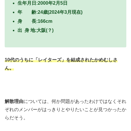
生年月日:2000年2月5日
年 齢:24歳(2024年3月現在)
身 長:166cm
出 身 地:大阪(？)
10代のうちに「レイターズ」を結成されたかめむしさ
ん。
解散理由
については、何か問題があったわけではなくそれ
ぞれのメンバーがはっきりとやりたいことが見つかったか
らだそう。