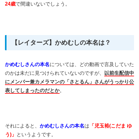
24歳
で間違いないでしょう。
【レイターズ】かめむしの本名は？
かめむしさんの本名
については、どの動画で言及していた
のかは未だに見つけられていないのですが、
以前生配信中
にメンバー兼カメラマンの「さとるん」さんがうっかり公
表してしまったのだとか
。
それによると、
かめむしさんの本名
は
「児玉裕(こだま ゆ
う)」
というようです。