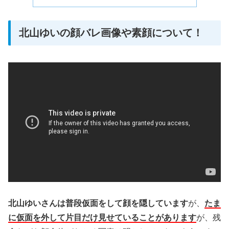
北山ゆいの顔バレ画像や素顔について！
北山ゆいさんは普段仮面をして顔を隠しています
が、
たま
に仮面を外して片目だけ見せていることがあります
が、残