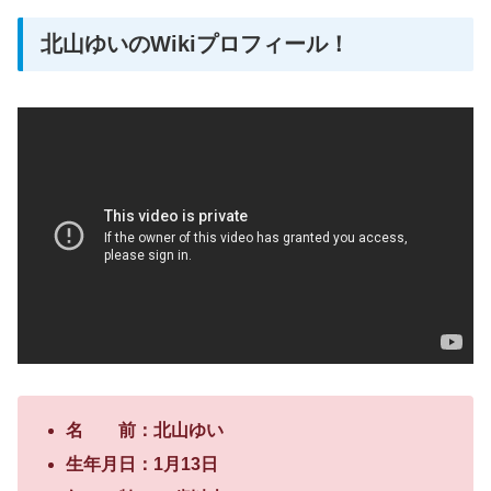
北山ゆいのWikiプロフィール！
名 前：北山ゆい
生年月日：
1
月
13
日