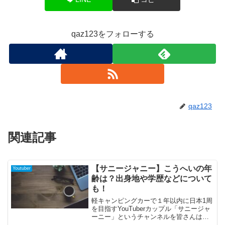
qaz123をフォローする
qaz123
関連記事
【サニージャニー】こうへいの年
Youtuber
齢は？出身地や学歴などについて
も！
軽キャンピングカーで１年以内に日本1周
を目指すYouTuberカップル「サニージャ
ーニー」というチャンネルを皆さんはご
存じですか？日本1周したら結婚すると素