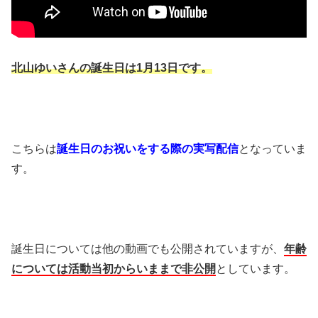
北山ゆいさんの誕生日は
1
月
13
日です。
こちらは
誕生日のお祝いをする際の実写配信
となっていま
す。
誕生日については他の動画でも公開されていますが、
年齢
については活動当初からいままで非公開
としています。