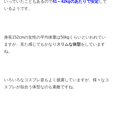
いっていたこともあるので
41
～
42kg
のあたりで安定
して
いるようです。
身長
152cm
の女性の平均体重は
50kg
くらいといわれてい
ますが、見た感じでもかなり
スリムな体型
をしています
ね。
いろいろなコスプレ姿もよく披露していますが、様々なコ
スプレが似合う体型なのも素敵ですね。