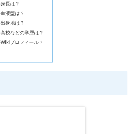
の身長は？
の血液型は？
の出身地は？
の高校などの学歴は？
Wikiプロフィール？