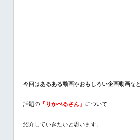
今回は
あるある動画
や
おもしろい企画動画
な
話題の
「りかべるさん」
について
紹介していきたいと思います。