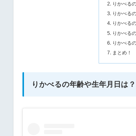
りかべる
りかべる
りかべる
りかべる
りかべるの
まとめ！
りかべるの年齢や生年月日は？