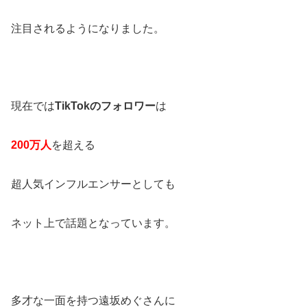
注目されるようになりました。
現在では
TikTokのフォロワー
は
200万人
を超える
超人気インフルエンサーとしても
ネット上で話題となっています。
多才な一面を持つ遠坂めぐさんに