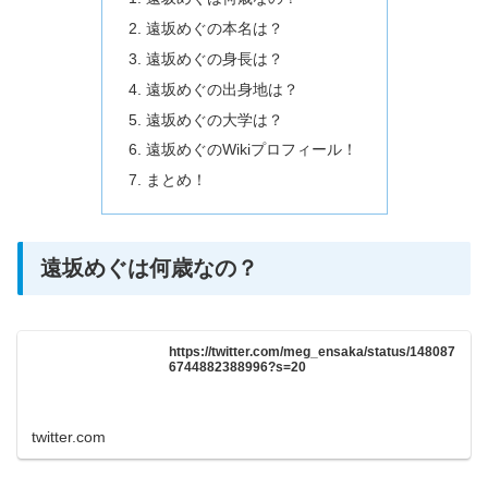
遠坂めぐの本名は？
遠坂めぐの身長は？
遠坂めぐの出身地は？
遠坂めぐの大学は？
遠坂めぐのWikiプロフィール！
まとめ！
遠坂めぐは何歳なの？
https://twitter.com/meg_ensaka/status/148087
6744882388996?s=20
twitter.com