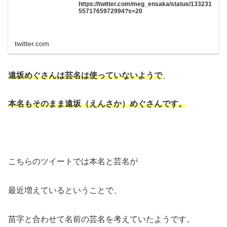
https://twitter.com/meg_ensaka/status/133231
5571765972994?s=20
twitter.com
遠坂めぐさんは芸名は使っていないようで
、
本名もそのまま遠坂（えんさか）めぐさんです。
こちらのツイートでは本名と芸名が
最近増えているということで、
苗字と合わせて名前の芸名を考えていたようです。