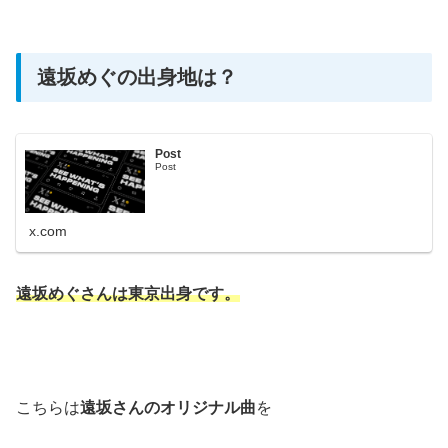
遠坂めぐの出身地は？
Post
Post
x.com
遠坂めぐさんは東京出身です。
こちらは
遠坂さんのオリジナル曲
を