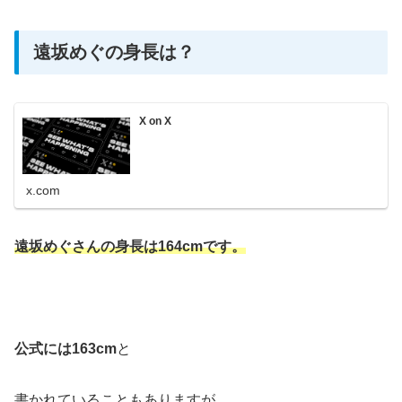
遠坂めぐの身長は？
X on X
x.com
遠坂めぐさんの身長は164cmです。
公式には163cm
と
書かれていることもありますが、