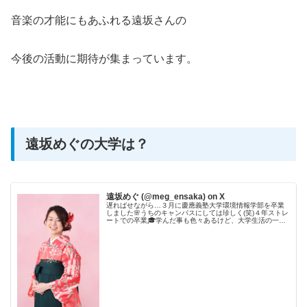
音楽の才能にもあふれる遠坂さんの
今後の活動に期待が集まっています。
遠坂めぐの大学は？
遠坂めぐ (@meg_ensaka) on X
遅ればせながら…３月に慶應義塾大学環境情報学部を卒業
しました🌸うちのキャンパスにしては珍しく(笑)４年ストレ
ートでの卒業🎓学んだ事も色々あるけど、大学生活の一番
の思い出はたくさんのかけがえのないな出会いに恵まれた
こと。この出会い達を大切にし...