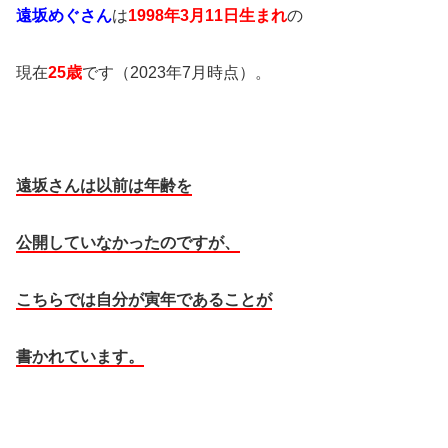
遠坂めぐさん
は
1998年3月11日生まれ
の
現在
25歳
です（2023年7月時点）。
遠坂さんは以前は年齢を
公開していなかったのですが、
こちらでは自分が寅年であることが
書かれています。