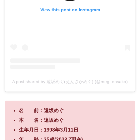
View this post on Instagram
A post shared by 遠坂めぐ(えんさかめぐ) (@meg_ensaka)
名 前：遠坂めぐ
本 名：遠坂めぐ
生年月日：1998年3月11日
年 齢：25歳(2023.7現在)