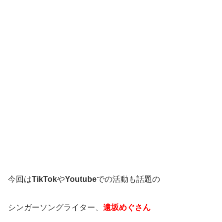
今回は
TikTok
や
Youtube
での活動も話題の
シンガーソングライター、
遠坂めぐさん