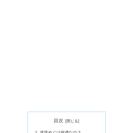
目次
遠坂めぐは何歳なの？