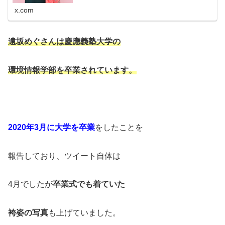
x.com
遠坂めぐさんは慶應義塾大学の
環境情報学部を卒業されています。
2020年3月に大学を卒業
をしたことを
報告しており、ツイート自体は
4月でしたが
卒業式でも着ていた
袴姿の写真
も上げていました。