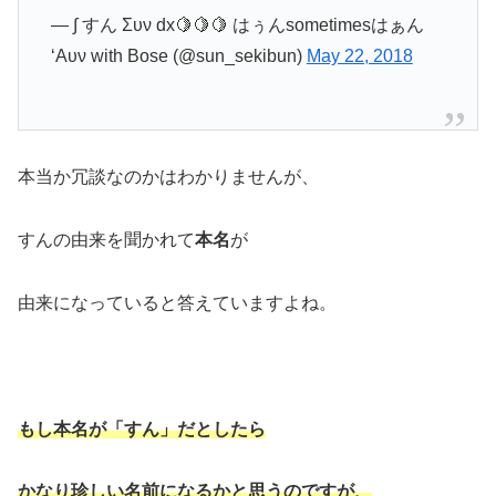
— ∫ すん Συν dx🍋🍋🍋 はぅんsometimesはぁん
‘Aυν with Bose (@sun_sekibun)
May 22, 2018
本当か冗談なのかはわかりませんが、
すんの由来を聞かれて
本名
が
由来になっていると答えていますよね。
もし本名が「すん」だとしたら
かなり珍しい名前になるかと思うのですが、