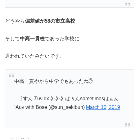
どうやら
偏差値が58の市立高校
、
そして
中高一貫校
であった学校に
通われていたみたいです。
中高一貫やから中学でもあったね✋
— ∫ すん Συν dx🍋🍋🍋 はぅんsometimesはぁん
‘Aυν with Bose (@sun_sekibun)
March 10, 2019