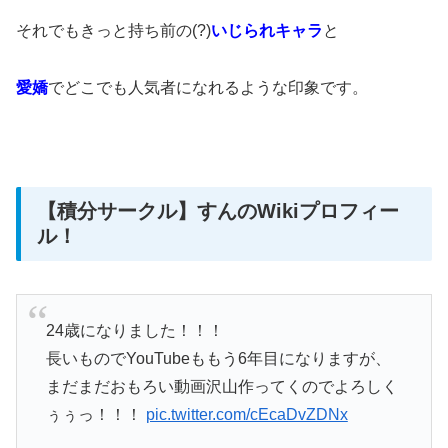
それでもきっと持ち前の(?)
いじられキャラ
と
愛嬌
でどこでも人気者になれるような印象です。
【積分サークル】すんのWikiプロフィー
ル！
24歳になりました！！！
長いものでYouTubeももう6年目になりますが、
まだまだおもろい動画沢山作ってくのでよろしく
ぅぅっ！！！
pic.twitter.com/cEcaDvZDNx