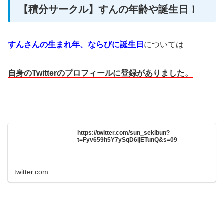
【積分サークル】すんの年齢や誕生日！
すんさんの生まれ年、ならびに誕生日
については
自身のTwitterのプロフィールに登録がありました。
https://twitter.com/sun_sekibun?
t=Fyv659h5Y7ySqD6ljETunQ&s=09
twitter.com