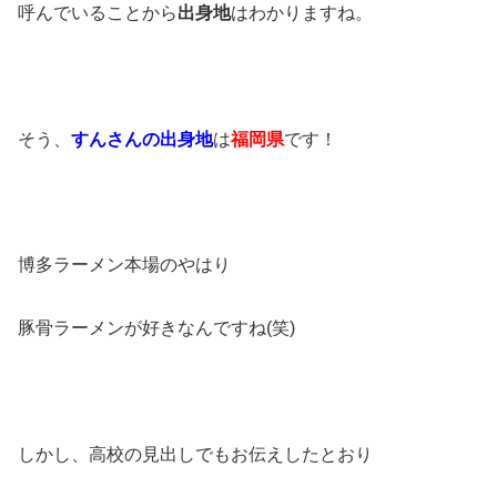
呼んでいることから
出身地
はわかりますね。
そう、
すんさんの出身地
は
福岡県
です！
博多ラーメン本場のやはり
豚骨ラーメンが好きなんですね(笑)
しかし、高校の見出しでもお伝えしたとおり