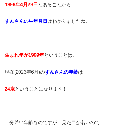
1999年4月29日
とあることから
すんさんの生年月日
はわかりましたね。
生まれ年が1999年
ということは、
現在(2023年6月)の
すんさんの年齢
は
24歳
ということになります！
十分若い年齢なのですが、見た目が若いので