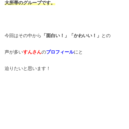
大所帯のグループです。
今回はその中から
「面白い！」「かわいい！」
との
声が多い
すんさん
の
プロフィール
にと
迫りたいと思います！