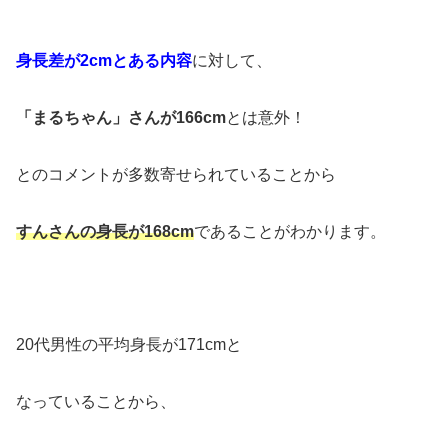
身長差が2cmとある内容
に対して、
「まるちゃん」さんが166cm
とは意外！
とのコメントが多数寄せられていることから
すんさんの身長が168cm
であることがわかります。
20代男性の平均身長が171cmと
なっていることから、