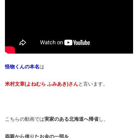
怪物くんの本名
は
米村文章(よねむら ふみあき)さん
と言います。
こちらの動画では
実家のある北海道へ帰省
し、
両親から借りたお金の一部を