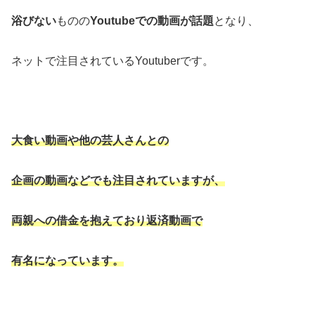
浴びない
ものの
Youtubeでの動画が話題
となり、
ネットで注目されているYoutuberです。
大食い動画や他の芸人さんとの
企画の動画などでも注目されていますが、
両親への借金を抱えており返済動画で
有名になっています。