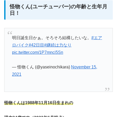
怪物くん(ユーチューバー)の年齢と生年月
日！
明日誕生日かぁ。そろそろ結構したいな。
#エア
ロバイク
#42日目
#継続は力なり
pic.twitter.com/1P7mnci5Sn
— 怪物くん (@yaseinochikara)
November 15,
2021
怪物くんは1988年11月16日生まれの