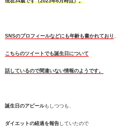
現在34歳です（2023年6月時点）。
SNSのプロフィールなどにも年齢も書かれており
、
こちらのツイートでも誕生日について
話しているので
間違いない情報のようです。
誕生日のアピール
もしつつも、
ダイエットの経過を報告
していたので