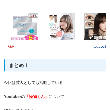
まとめ！
今回は
芸人としても活動
している、
Youtuber
の
「怪物くん」
について