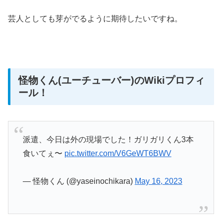
芸人としても芽がでるように期待したいですね。
怪物くん(ユーチューバー)のWikiプロフィ
ール！
派遣、今日は外の現場でした！ガリガリくん3本
食いてぇ〜
pic.twitter.com/V6GeWT6BWV
— 怪物くん (@yaseinochikara)
May 16, 2023