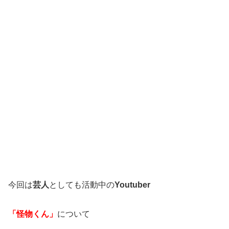
今回は
芸人
としても活動中の
Youtuber
「怪物くん」
について