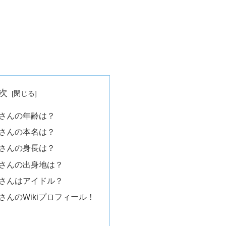
次
なさんの年齢は？
なさんの本名は？
なさんの身長は？
なさんの出身地は？
なさんはアイドル？
さんのWikiプロフィール！