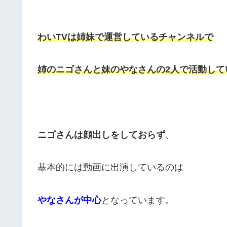
わいTVは姉妹で運営しているチャンネルで
姉のニゴさんと妹のやなさんの2人で活動して
ニゴさんは顔出しをしておらず
、
基本的には動画に出演しているのは
やなさんが中心
となっています。