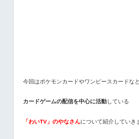
今回はポケモンカードやワンピースカードな
カードゲームの配信を中心に活動
している
「わいTV」のやなさん
について紹介していき