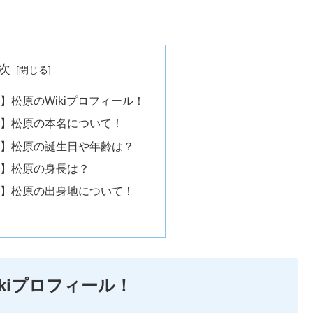
次
】松原のWikiプロフィール！
5】松原の本名について！
5】松原の誕生日や年齢は？
5】松原の身長は？
5】松原の出身地について！
kiプロフィール！