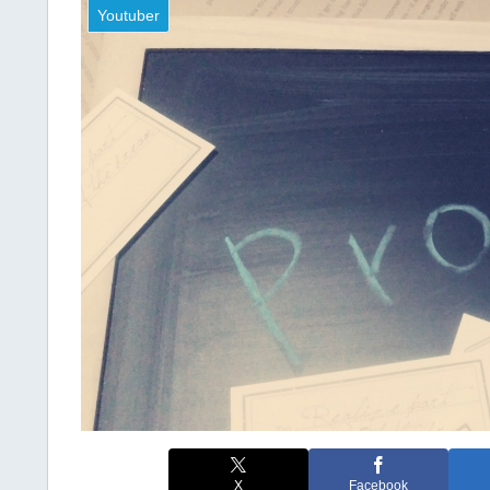
Youtuber
X
Facebook