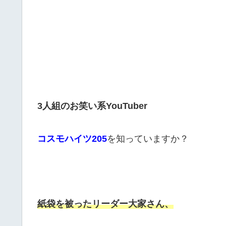
3人組のお笑い系YouTuber
コスモハイツ205
を知っていますか？
紙袋を被ったリーダー大家さん、