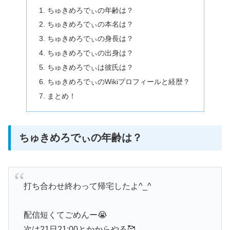
ちゅきめろでぃの年齢は？
ちゅきめろでぃの本名は？
ちゅきめろでぃの身長は？
ちゅきめろでぃの出身は？
ちゅきめろでぃは彼氏は？
ちゅきめろでぃのWikiプロフィールと経歴？
まとめ！
ちゅきめろでぃの年齢は？
打ち合わせ終わって帰宅したよ^_^
配信短くてごめんー😭
次は21日21:00とかからやる🥰