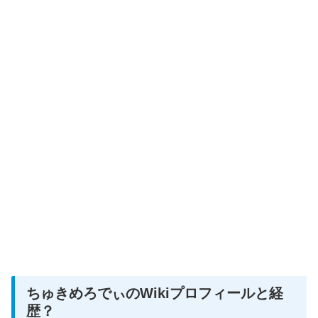
ちゅきめろでぃのWikiプロフィールと経
歴？