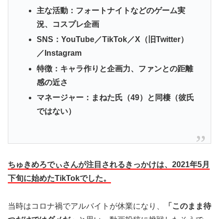
主な活動：フォートナイトなどのゲーム実
況、コスプレ企画
SNS：YouTube／TikTok／X（旧Twitter）
／Instagram
特徴：キャラ作りと企画力、ファンとの距離
感の近さ
マネージャー：まねた氏（49）と同棲（彼氏
ではない）
ちゅきめろでぃさんが注目されるきっかけは、2021年5月
下旬に始めたTikTokでした。
当時はコロナ禍でアルバイトが休業になり、
「このまま待