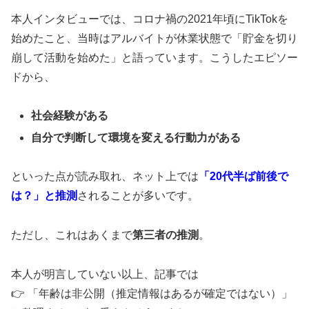
本人インタビューでは、コロナ禍の2021年頃にTikTokを
始めたこと、当時はアルバイトが休業状態で「貯金を切り
崩して活動を始めた」と語っています。こうしたエピソー
ドから、
社会経験がある
自分で判断して環境を変える行動力がある
といった点が読み取れ、ネット上では
「20代半ば前後で
は？」と推測
されることが多いです。
ただし、これはあくまで
第三者の推測
。
本人が明言していない以上、記事では
👉 「年齢は非公開（推定情報はあるが確定ではない）」