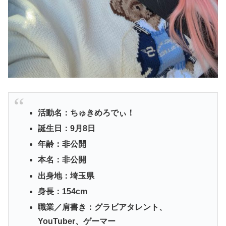
活動名：ちゅきめろでぃ！
誕生日：9月8日
年齢：非公開
本名：非公開
出身地：埼玉県
身長：154cm
職業／肩書き：グラビアタレント、
YouTuber、ゲーマー