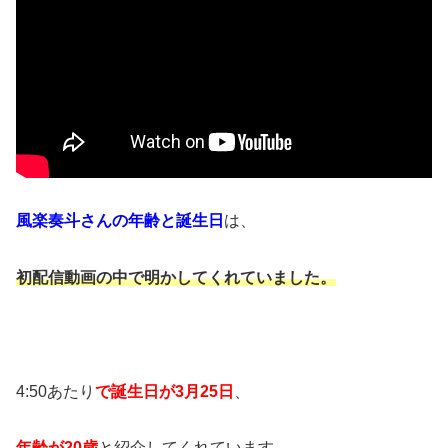
風楽奏斗さんの年齢と誕生日
は、
初配信動画の中で明かしてくれていました。
4:50あたり
で誕生日が3月25日
、
年齢が20歳
と紹介してくれています。