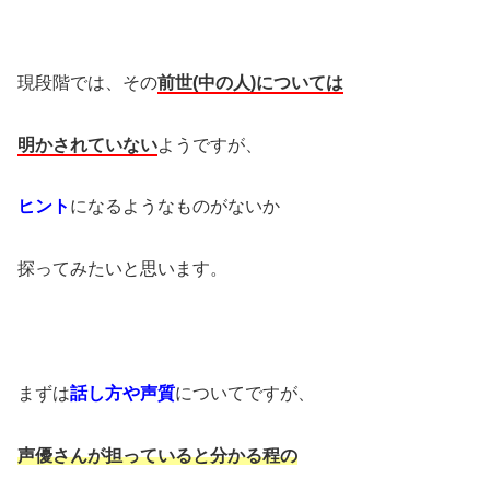
現段階では、その
前世(中の人)については
明かされていない
ようですが、
ヒント
になるようなものがないか
探ってみたいと思います。
まずは
話し方や声質
についてですが、
声優さんが担っていると分かる程の