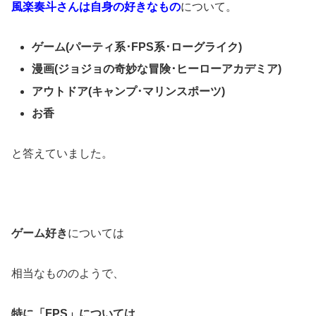
風楽奏斗さんは自身の好きなもの
について。
ゲーム(パーティ系･FPS系･ローグライク)
漫画(ジョジョの奇妙な冒険･ヒーローアカデミア)
アウトドア(キャンプ･マリンスポーツ)
お香
と答えていました。
ゲーム好き
については
相当なもののようで、
特に「FPS」については