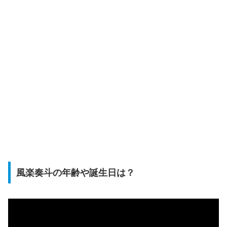
風楽奏斗の年齢や誕生日は？