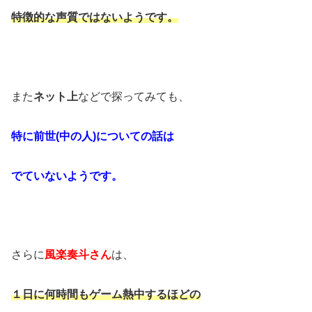
特徴的な声質ではないようです。
また
ネット上
などで探ってみても、
特に前世(中の人)についての話は
でていないようです。
さらに
風楽奏斗さん
は、
１日に何時間もゲーム熱中するほどの