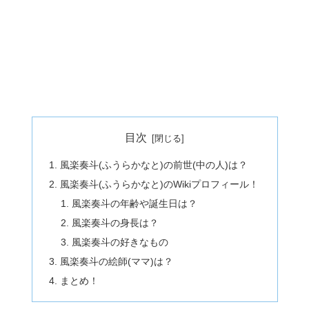
目次
風楽奏斗(ふうらかなと)の前世(中の人)は？
風楽奏斗(ふうらかなと)のWikiプロフィール！
風楽奏斗の年齢や誕生日は？
風楽奏斗の身長は？
風楽奏斗の好きなもの
風楽奏斗の絵師(ママ)は？
まとめ！