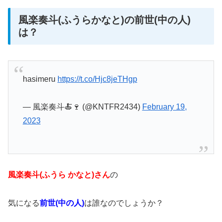
風楽奏斗(ふうらかなと)の前世(中の人)
は？
hasimeru
https://t.co/Hjc8jeTHgp
— 風楽奏斗🍝🍷 (@KNTFR2434)
February 19,
2023
風楽奏斗(ふうら かなと)さん
の
気になる
前世(中の人)
は誰なのでしょうか？