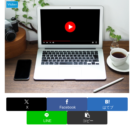
Vtuber
X
Facebook
はてブ
LINE
コピー