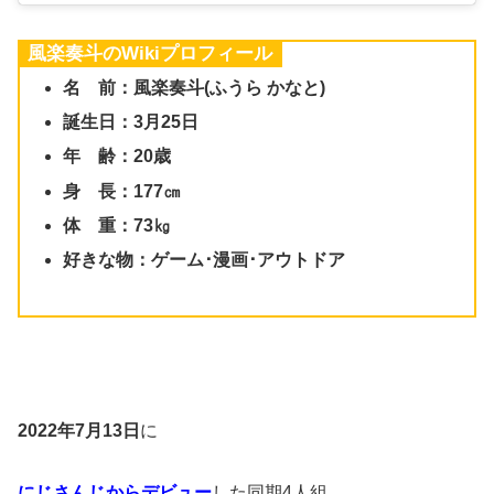
風楽奏斗のWikiプロフィール
名 前：風楽奏斗(ふうら かなと)
誕生日：3月25日
年 齢：20歳
身 長：177㎝
体 重：73㎏
好きな物：ゲーム･漫画･アウトドア
2022年7月13日
に
にじさんじからデビュー
した同期4人組