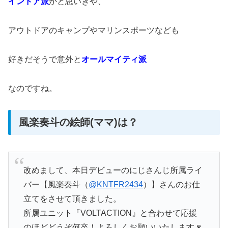
インドア派
かと思いきや、
アウトドアのキャンプやマリンスポーツなども
好きだそうで意外と
オールマイティ派
なのですね。
風楽奏斗の絵師(ママ)は？
改めまして、本日デビューのにじさんじ所属ライ
バー【風楽奏斗（
@KNTFR2434
）】さんのお仕
立てをさせて頂きました。
所属ユニット『VOLTACTION』と合わせて応援
のほどどうぞ何卒！よろしくお願いいたします🍷