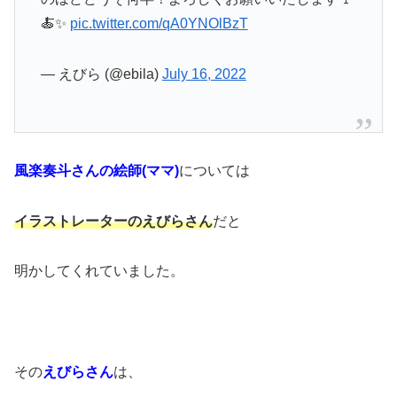
🍝✨
pic.twitter.com/qA0YNOlBzT
— えびら (@ebila)
July 16, 2022
風楽奏斗さんの絵師(ママ)
については
イラストレーターのえびらさん
だと
明かしてくれていました。
その
えびらさん
は、