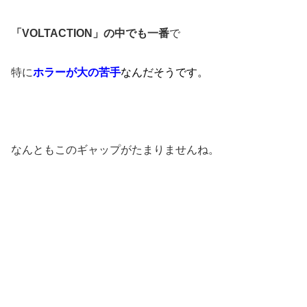
「VOLTACTION」の中でも一番
で
特に
ホラーが大の苦手
なんだそうです。
なんともこのギャップがたまりませんね。