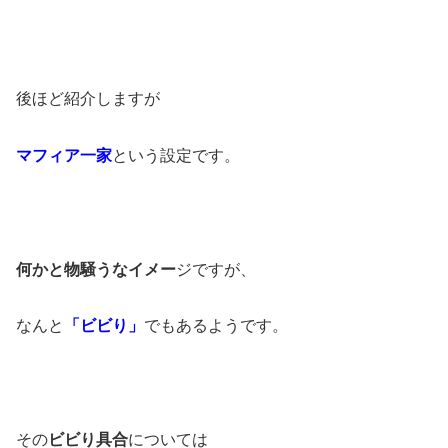
後ほど紹介しますが
マフィア一家
という設定です。
何かと物騒うなイメー
ジですが、
なんと
「ビビり」
でもあるようです。
その
ビビり具合
については