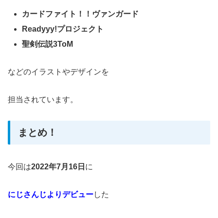
カードファイト！！ヴァンガード
Readyyy!プロジェクト
聖剣伝説3ToM
などのイラストやデザインを
担当されています。
まとめ！
今回は
2022年7月16日
に
にじさんじよりデビュー
した