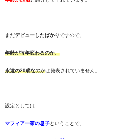
まだ
デビューしたばかり
ですので、
年齢が毎年変わるのか、
永遠の20歳なのか
は発表されていません。
設定としては
マフィア一家の息子
ということで、