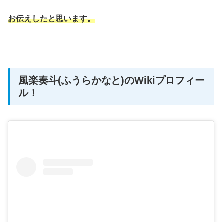
お伝えしたと思います。
風楽奏斗(ふうらかなと)のWikiプロフィー
ル！