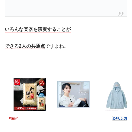
いろんな
楽器を演奏することが
できる2人の共通点
ですよね。