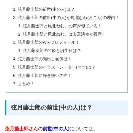
弦月藤士郎の前世(中の人)は？
弦月藤士郎の前世(中の人)が尾北むね(ろこん)の理由！
弦月藤士郎と尾北ねむ。の声が似ている！
弦月藤士郎と尾北ねむ。は楽器演奏が得意！
弦月藤士郎のWikiプロフィール！
弦月藤次郎の年齢と誕生日は？
弦月藤士郎の顔出し画像は！
弦月藤士郎のイラストレーター(ママ)は？
弦月藤士郎に好き嫌いの声！
まとめ！
弦月藤士郎の前世(中の人)は？
弦月藤士郎さん
の
前世(中の人)
については、