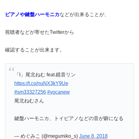
ピアノや鍵盤ハーモニカ
などが出来ることが、
視聴者などが寄せたTwitterから
確認することが出来ます。
「I」尾北ねむ feat.鏡音リン
https://t.co/nuNX3kY9Ue
#sm33327256
#vocanew
尾北ねむさん
鍵盤ハーモニカ、トイピアノなどの音が癖になる
— めぐみこ (@megumiko_s)
June 8, 2018