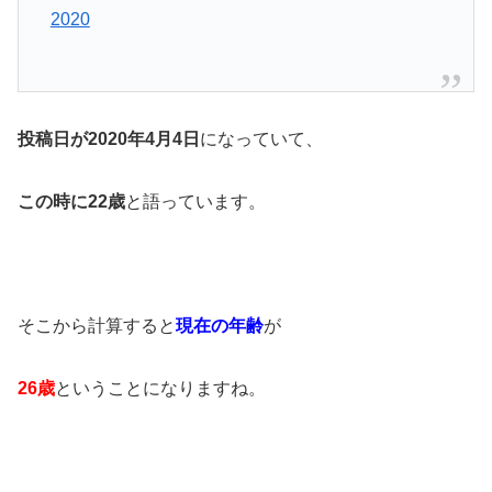
2020
投稿日が2020年4月4日
になっていて、
この時に22歳
と語っています。
そこから計算すると
現在の年齢
が
26歳
ということになりますね。