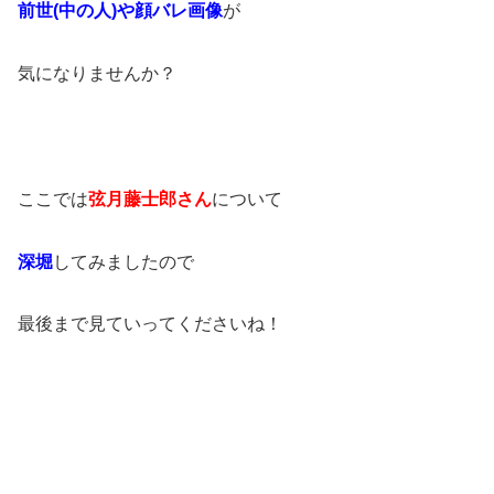
前世(中の人)や顔バレ画像
が
気になりませんか？
ここでは
弦月藤士郎さん
について
深堀
してみましたので
最後まで見ていってくださいね！