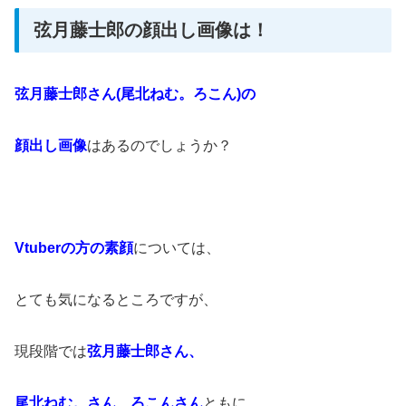
弦月藤士郎の顔出し画像は！
弦月藤士郎さん(尾北ねむ。ろこん)の
顔出し画像
はあるのでしょうか？
Vtuberの方の素顔
については、
とても気になるところですが、
現段階では
弦月藤士郎さん、
尾北ねむ。さん、
ろこんさん
ともに