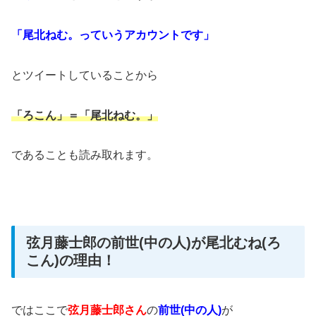
「尾北ねむ。っていうアカウントです」
とツイートしていることから
「ろこん」＝「尾北ねむ。」
であることも読み取れます。
弦月藤士郎の前世(中の人)が尾北むね(ろ
こん)の理由！
ではここで
弦月藤士郎さん
の
前世(中の人)
が