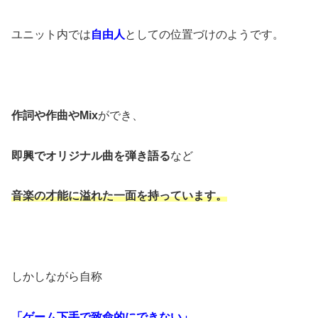
ユニット内では
自由人
としての位置づけのようです。
作詞や作曲やMix
ができ、
即興でオリジナル曲を弾き語る
など
音楽の才能に溢れた一面を持っています。
しかしながら自称
「ゲーム下手で致命的にできない」