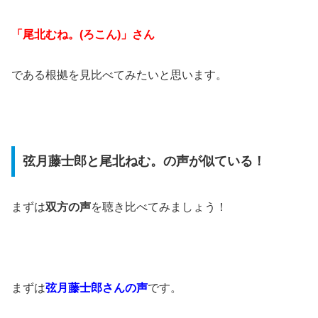
「尾北むね。(ろこん)」さん
である根拠を見比べてみたいと思います。
弦月藤士郎と尾北ねむ。の声が似ている！
まずは
双方の声
を聴き比べてみましょう！
まずは
弦月藤士郎さんの声
です。