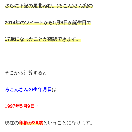
さらに下記の尾北ねむ。(ろこん)さん宛の
2014年のツイートから5月9日が誕生日で
17歳になったことが確認できます。
そこから計算すると
ろこんさんの生年月日
は
1997年5月9日
で、
現在の
年齢が26歳
ということになります。