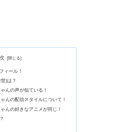
次
ロフィール！
世)は？
にゃんの声が似ている！
にゃんの配信スタイルについて！
にゃんの好きなアニメが同じ！
？