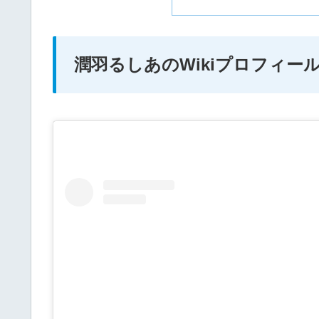
潤羽るしあのWikiプロフィー