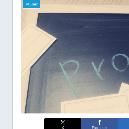
Vtuber
X
Facebook