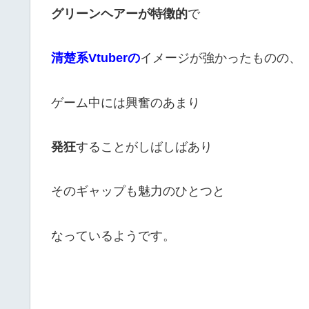
グリーンヘアーが特徴的
で
清楚系Vtuberの
イメージが強かったものの、
ゲーム中には興奮のあまり
発狂
することがしばしばあり
そのギャップも魅力のひとつと
なっているようです。