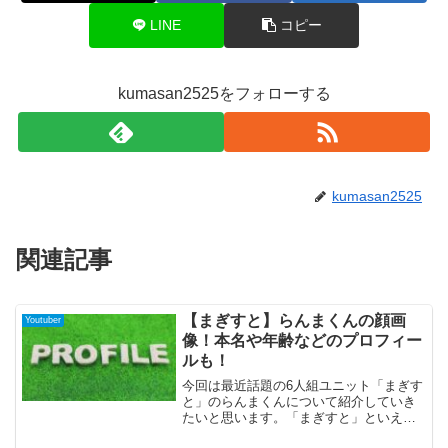
LINE
コピー
kumasan2525をフォローする
kumasan2525
関連記事
【まぎすと】らんまくんの顔画
Youtuber
像！本名や年齢などのプロフィー
ルも！
今回は最近話題の6人組ユニット「まぎす
と」のらんまくんについて紹介していき
たいと思います。「まぎすと」といえば
インターネットでの配信や生放送などを