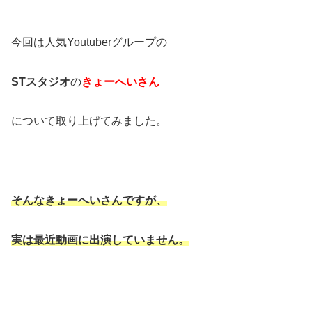
今回は人気Youtuberグループの
STスタジオ
の
きょーへいさん
について取り上げてみました。
そんなきょーへいさんですが、
実は最近動画に出演していません。