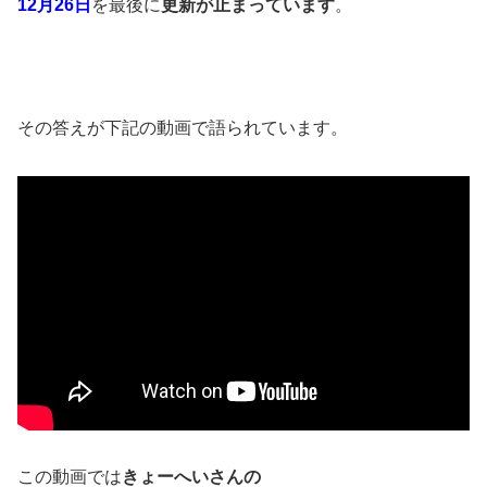
12月26日
を最後に
更新が止まっています
。
その答えが下記の動画で語られています。
この動画では
きょーへいさんの