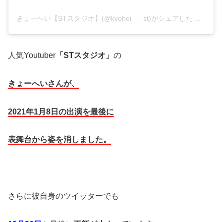
きょーへい【STスタジオ】(@kyohei___st)がシェアした投稿
人気Youtuber
「STスタジオ」
の
きょーへいさんが、
2021年1月8日の出演を最後に
表舞台から姿を消しました。
さらに彼自身のツイッターでも