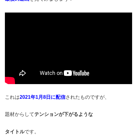
これは
2021年1月8日に配信
されたものですが、
題材からして
テンションが下がるような
タイトル
です。