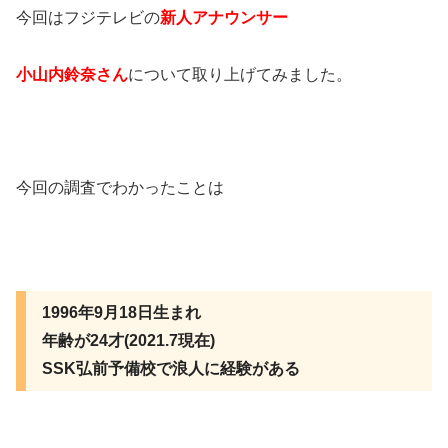
今回はフジテレビの
新人アナウンサー
小山内鈴奈さん
について取り上げてみました。
今回の調査でわかったことは
1996年9月18日生まれ
年齢が24才(2021.7現在)
SSK弘前予備校で浪人に経験がある