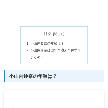
目次
小山内鈴奈の年齢は？
小山内鈴奈は留年？浪人？休学？
まとめ！
小山内鈴奈の年齢は？