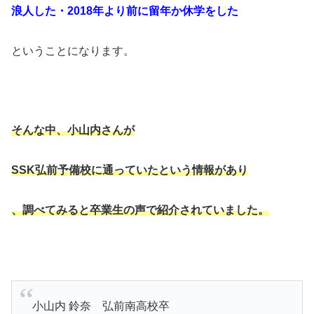
浪人した・2018年より前に留年か休学をした
ということになります。
そんな中、小山内さんが
SSK弘前予備校に通っていたという情報があり
、調べてみると卒業生の声で紹介されていました。
小山内 鈴奈
弘前南高校卒