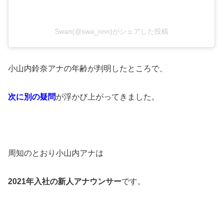
Swan(@swa_nnn)がシェアした投稿
小山内鈴奈アナの年齢が判明したところで、
次に別の疑問
が浮かび上がってきました。
周知のとおり小山内アナは
2021年入社の新人アナウンサー
です。