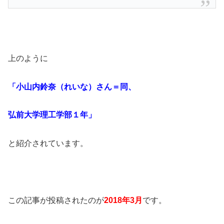
上のように
「小山内鈴奈（れいな）さん＝同、
弘前大学理工学部１年」
と紹介されています。
この記事が投稿されたのが
2018年3月
です。