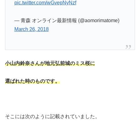
pic.twitter.com/wGvepNyNzf
— 青森 オンライン最新情報 (@aomorimatome)
March 26, 2018
小山内鈴奈さんが地元弘前城のミス桜に
選ばれた時のものです。
そこには次のように記載されていました。