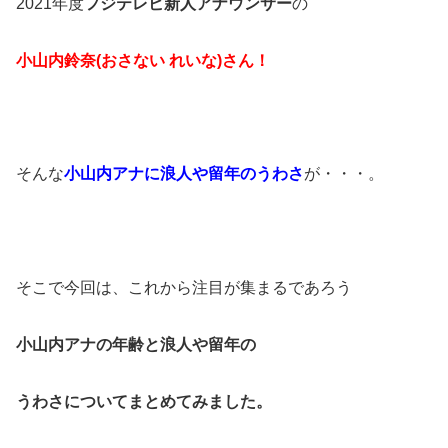
2021年度
フジテレビ新人アナウンサー
の
小山内鈴奈(おさない れいな)さん！
そんな
小山内アナに浪人や留年のうわさ
が・・・。
そこで今回は、これから注目が集まるであろう
小山内アナの年齢と浪人や留年の
うわさについてまとめてみました。