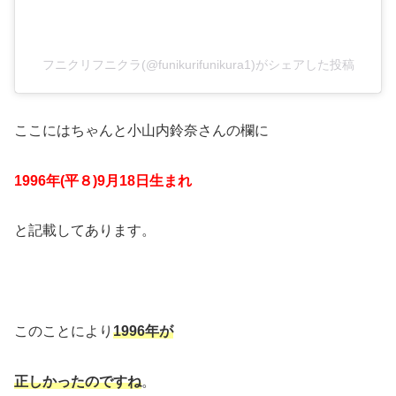
フニクリフニクラ(@funikurifunikura1)がシェアした投稿
ここにはちゃんと小山内鈴奈さんの欄に
1996年(平８)9月18日生まれ
と記載してあります。
このことにより
1996年が
正しかったのですね
。