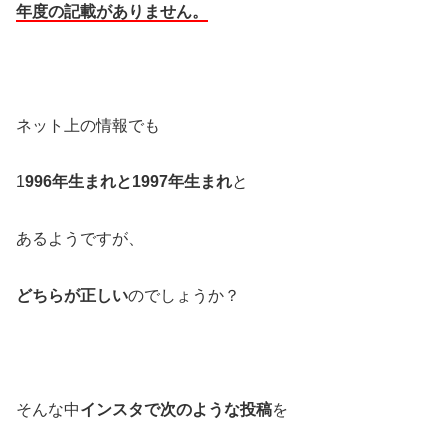
年度の記載がありません。
ネット上の情報でも
1
996年生まれと1997年生まれ
と
あるようですが、
どちらが正しい
のでしょうか？
そんな中
インスタで次のような投稿
を