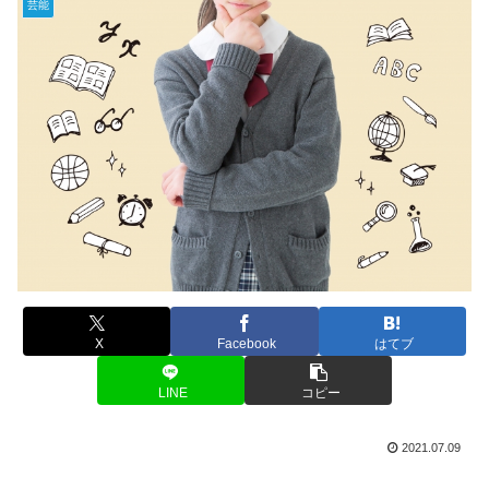
芸能
X
Facebook
はてブ
LINE
コピー
2021.07.09