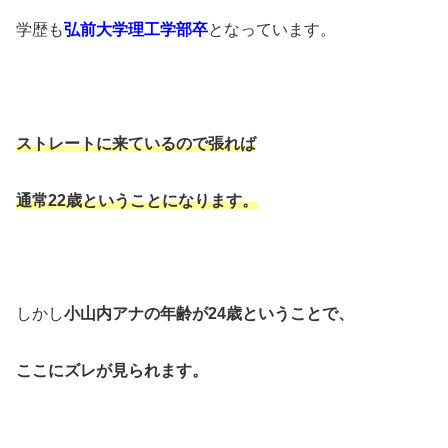
学歴も
弘前大学理工学部卒
となっています。
ストレートに来ているので張れば
通常22歳ということになります。
しかし
小山内アナの年齢が24歳ということで、
ここにズレが見られます。