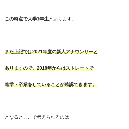
この時点で大学1年生
とあります。
また上記では2021年度の新人アナウンサーと
ありますので、2018年からはストレートで
進学・卒業をしていることが確認できます。
となるとここで考えられるのは